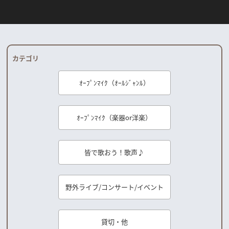
カテゴリ
ｵｰﾌﾟﾝﾏｲｸ（ｵｰﾙｼﾞｬﾝﾙ）
ｵｰﾌﾟﾝﾏｲｸ（楽器or洋楽）
皆で歌おう！歌声♪
野外ライブ/コンサート/イベント
貸切・他