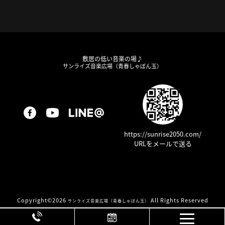
敷居の低い音楽の場♪
サンライズ音楽広場（青春しゃぼん玉）
https://sunrise2050.com/
URLをメールで送る
Copyright©
2026
All Rights Reserved
サンライズ音楽広場（青春しゃぼん玉）
Page Top