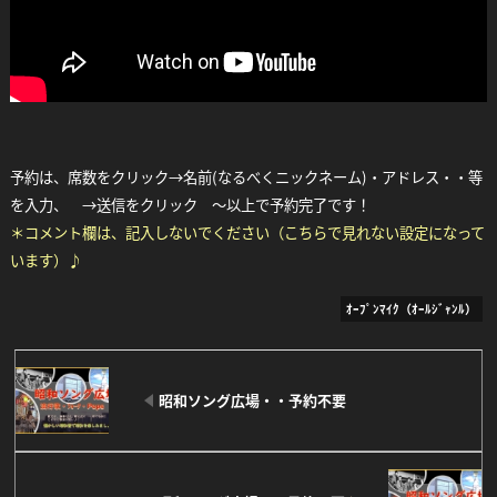
Facebook
Twitter
Line
予約は、席数をクリック→名前(なるべくニックネーム)・アドレス・・等
を入力、 →送信をクリック ～以上で予約完了です！
＊コメント欄は、記入しないでください（こちらで見れない設定になって
います）♪
ｵｰﾌﾟﾝﾏｲｸ（ｵｰﾙｼﾞｬﾝﾙ）
昭和ソング広場・・予約不要