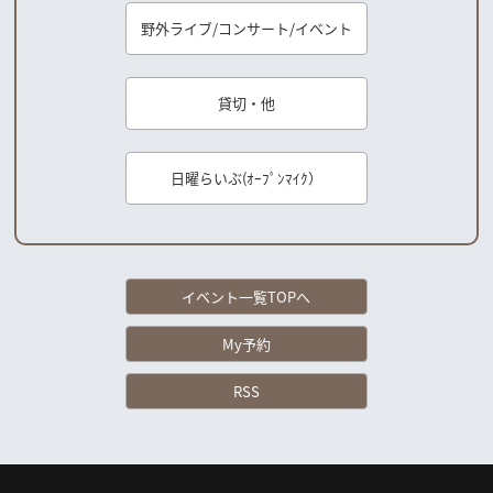
野外ライブ/コンサート/イベント
貸切・他
日曜らいぶ(ｵｰﾌﾟﾝﾏｲｸ）
イベント一覧TOPへ
My予約
RSS