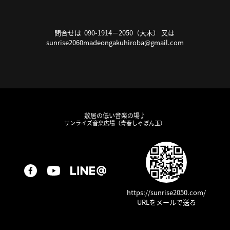
問合せは 090-1914－2050（大木） 又は
sunrise2060madeongakuhiroba@gmail.com
敷居の低い音楽の場♪
サンライズ音楽広場（青春しゃぼん玉）
https://sunrise2050.com/
URLをメールで送る