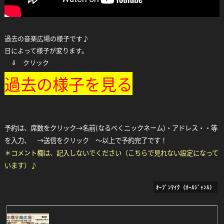
Facebook
Twitter
Line
過去の音楽広場の様子です♪
日によって様子が変ります。
⇓ クリック
過去の様子を見る
予約は、席数をクリック→名前(なるべくニックネーム)・アドレス・・等
を入力、 →送信をクリック ～以上で予約完了です！
＊コメント欄は、記入しないでください（こちらで見れない設定になって
います）♪
ｵｰﾌﾟﾝﾏｲｸ（ｵｰﾙｼﾞｬﾝﾙ）