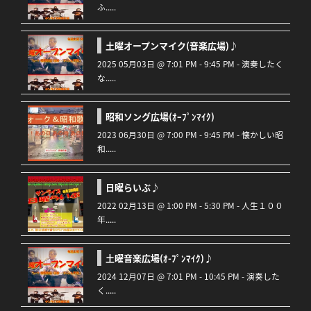
ふ.....
土曜オープンマイク(音楽広場)♪
2025 05月03日 @ 7:01 PM - 9:45 PM - 演奏したく
な.....
昭和ソング広場(ｵｰﾌﾟﾝﾏｲｸ)
2023 06月30日 @ 7:00 PM - 9:45 PM - 懐かしい昭
和.....
日曜らいぶ♪
2022 02月13日 @ 1:00 PM - 5:30 PM - 人生１００
年.....
土曜音楽広場(ｵ-ﾌﾟﾝﾏｲｸ)♪
2024 12月07日 @ 7:01 PM - 10:45 PM - 演奏した
く.....