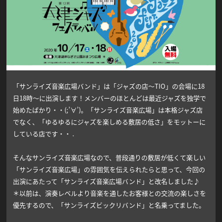
「サンライズ音楽広場バンド」は「ジャズの店～
TIO」の会場に18
日18時～に出演します！
メンバーのほとんどは最近ジャズを独学で
始めたばかり・・(;’∀’)。「サンライズ音楽広場」は本格ジャズ店
でなく、「ゆるゆるにジャズを楽しめる敷居の低さ」をモットーに
している店です・・ .
そんなサンライズ音楽広場なので、普段通りの敷居が低くて楽しい
「サンライズ音楽広場」の雰囲気を伝えられたらと思って、今回の
出演にあたって「サンライズ音楽広場バンド」と改名しました♪
＊以前は、演奏レベルより音楽を通したお客様との交流の楽しさを
優先するので、「サンライズビックリバンド」と名乗ってました。