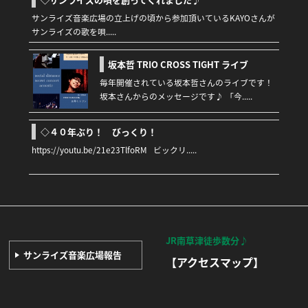
サンライズ音楽広場の立上げの頃から参加頂いているKAYOさんが
サンライズの歌を唄.....
坂本哲 TRIO CROSS TIGHT ライブ
毎年開催されている坂本哲さんのライブです！
坂本さんからのメッセージです♪ 「今.....
◇４０年ぶり！ びっくり！
https://youtu.be/21e23TlfoRM ビックリ.....
JR南草津徒歩数分♪
サンライズ音楽広場報告
【アクセスマップ】