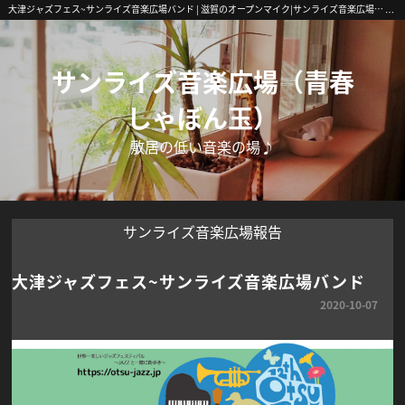
大津ジャズフェス~サンライズ音楽広場バンド | 滋賀のオープンマイク|サンライズ音楽広場|南草津・初心者歓迎
サンライズ音楽広場（青春
しゃぼん玉）
敷居の低い音楽の場♪
サンライズ音楽広場報告
大津ジャズフェス~サンライズ音楽広場バンド
2020-10-07