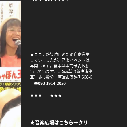
★コロナ感染防止のため自粛営業
していましたが、音楽イベントは
再開します。食事は事前予約お願
いしています。 JR南草津(新快速停
車）徒歩数分 草津市野路町668-6
☎090-1914-2050
★★★ ★★★
★音楽広場はこちら→クリ