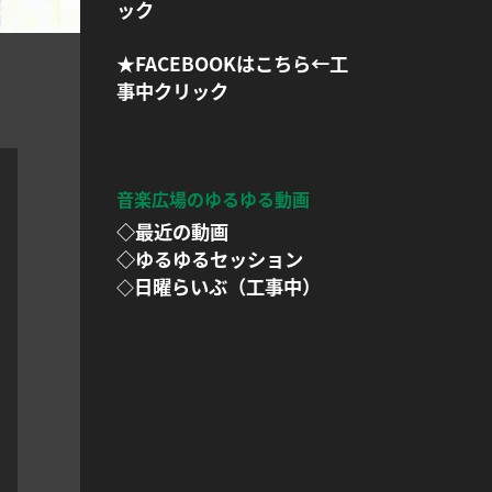
ック
★FACEBOOKはこちら←工
事中クリック
音楽広場のゆるゆる動画
◇最近の動画
◇ゆるゆるセッション
日曜らいぶ（工事中）
◇