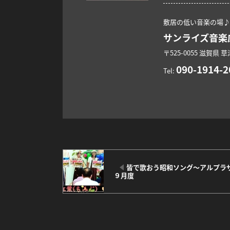
敷居の低い音楽の場♪
サンライズ音楽
〒525-0055
滋賀県
草
090-1914-2
Tel:
皆で歌おう昭和ソング～アルプラ
９月度