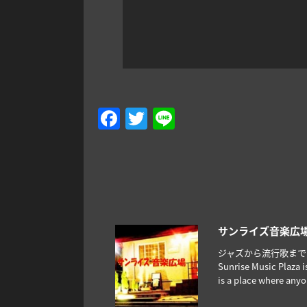
Facebook
Twitter
Line
サンライズ音楽広場~Su
ジャズから流行歌まで
Sunrise Music Plaza i
is a place where anyo