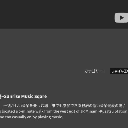
カテゴリー：
しゃぼん玉
nrise Music Sqare
 ～懐かしい音楽を楽しむ場 誰でも参加できる敷居の低い音楽発表の場♪
s located a 5-minute walk from the west exit of JR Minami-Kusatsu Station.
ne can casually enjoy playing music.