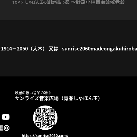
昴 ～野路小林自治会敬老会
TOP
しゃぼん玉の活動報告
1914－2050（大木） 又は sunrise2060madeongakuhiroba
敷居の低い音楽の場♪
サンライズ音楽広場（青春しゃぼん玉）
https://sunrise2050.com/