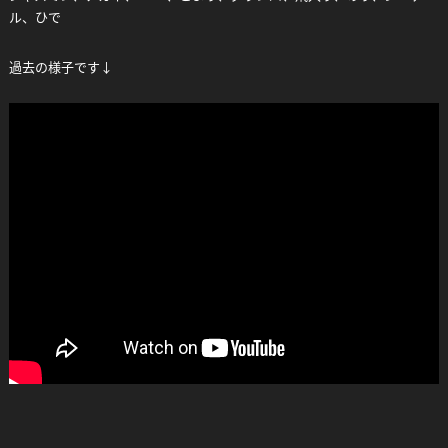
ル、ひで
過去の様子です↓