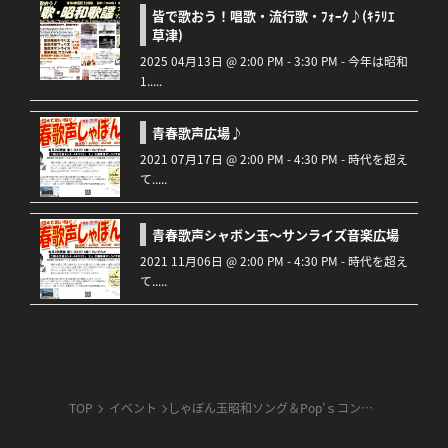
皆で歌おう！唱歌・流行歌・ﾌｫｰｸ♪(ｷﾗﾘｴ
草津)
2025 04月13日 @ 2:00 PM - 3:30 PM - 今年は昭和
1.....
青春歌声広場♪
2021 07月17日 @ 2:00 PM - 4:30 PM - 時代を超え
て.....
青春歌声シャボン玉～サンライズ音楽広場
2021 11月06日 @ 2:00 PM - 4:30 PM - 時代を超え
て.....
TOP
イベント
しゃぼん玉昭和ソング＆Pop’ｓコンサート♪