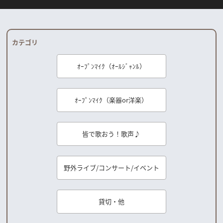
カテゴリ
ｵｰﾌﾟﾝﾏｲｸ（ｵｰﾙｼﾞｬﾝﾙ）
ｵｰﾌﾟﾝﾏｲｸ（楽器or洋楽）
皆で歌おう！歌声♪
野外ライブ/コンサート/イベント
貸切・他