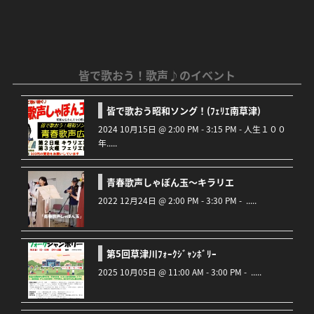
皆で歌おう！歌声♪のイベント
皆で歌おう昭和ソング！(ﾌｪﾘｴ南草津)
2024 10月15日 @ 2:00 PM - 3:15 PM - 人生１００
年.....
青春歌声しゃぼん玉～キラリエ
2022 12月24日 @ 2:00 PM - 3:30 PM - .....
第5回草津川ﾌｫｰｸｼﾞｬﾝﾎﾞﾘｰ
2025 10月05日 @ 11:00 AM - 3:00 PM - .....