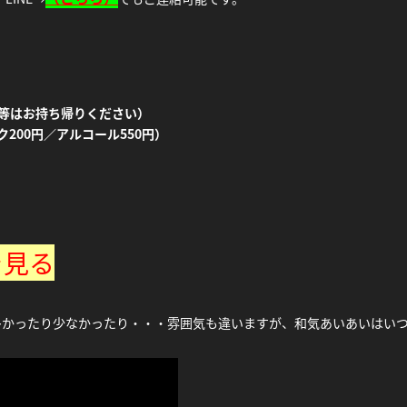
等はお持ち帰りください）
ク200円／アルコール550円）
を見る
多かったり少なかったり・・・雰囲気も違いますが、和気あいあいはい