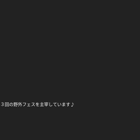
年３回の野外フェスを主宰しています♪