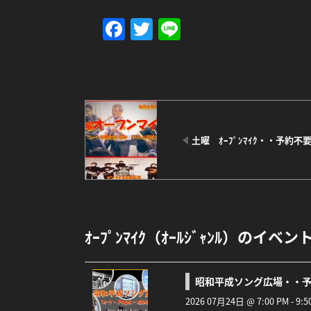
Facebook
Twitter
Line
土曜 ｵｰﾌﾟﾝﾏｲｸ・・予約不
ｵｰﾌﾟﾝﾏｲｸ（ｵｰﾙｼﾞｬﾝﾙ）のイベン
昭和平成ソング広場・・
2026 07月24日 @ 7:00 PM - 9