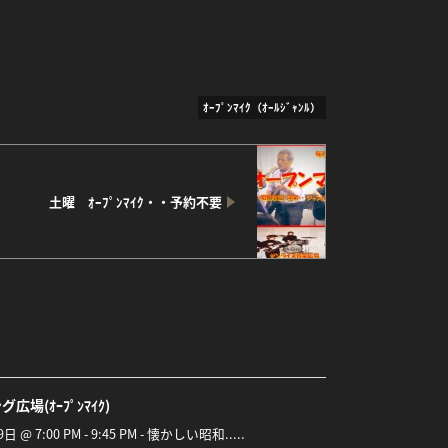
ｵｰﾌﾟﾝﾏｲｸ（ｵｰﾙｼﾞｬﾝﾙ）
土曜 ｵｰﾌﾟﾝﾏｲｸ・・予約不要
広場(ｵｰﾌﾟﾝﾏｲｸ)
9日 @ 7:00 PM - 9:45 PM - 懐かしい昭和.....