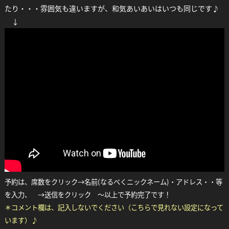
たり・・・雰囲気も違いますが、和気あいあいはいつも同じです♪
↓
予約は、席数をクリック→名前(なるべくニックネーム)・アドレス・・等
を入力、 →送信をクリック ～以上で予約完了です！
＊コメント欄は、記入しないでください（こちらで見れない設定になって
います）♪