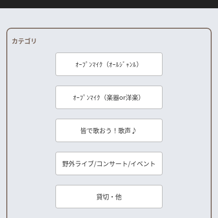
カテゴリ
ｵｰﾌﾟﾝﾏｲｸ（ｵｰﾙｼﾞｬﾝﾙ）
ｵｰﾌﾟﾝﾏｲｸ（楽器or洋楽）
皆で歌おう！歌声♪
野外ライブ/コンサート/イベント
貸切・他