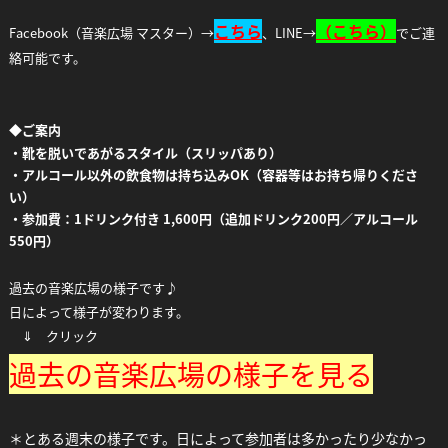
こちら
（
こちら）
Facebook（音楽広場 マスター）→
、LINE→
でご連
絡可能です。
◆
ご案内
・靴を脱いであがるスタイル（スリッパあり）
・アルコール以外の飲食物は持ち込みOK（容器等はお持ち帰りくださ
い）
・参加費：1ドリンク付き 1,600円（追加ドリンク200円／アルコール
550円）
過去の音楽広場の様子です♪
日によって様子が変わります。
⇓ クリック
過去の音楽広場の様子を見る
＊とある週末の様子です。日によって参加者は多かったり少なかっ