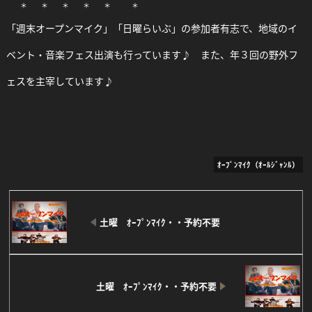
Facebook
Twitter
Line
＊ ＊ ＊ ＊ ＊ ＊
「週末オープンマイク」「日曜らいぶ」の参加者有志で、地域のイ
ベント・音楽フェス出演も行っています♪ また、年３回の野外フ
ェスを主宰しています♪
ｵｰﾌﾟﾝﾏｲｸ（ｵｰﾙｼﾞｬﾝﾙ）
土曜 ｵｰﾌﾟﾝﾏｲｸ・・予約不要
土曜 ｵｰﾌﾟﾝﾏｲｸ・・予約不要