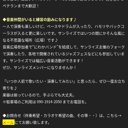
ベテランまで大歓迎！
◆
音楽仲間がいると練習の励みになります♪
一人で演奏も楽しいけど、ベースやドラムが入ったり、ハモリやバックコ
ーラスが入ると更に楽しいです。サンライズではいつの間にかそんな風に
なる不思議な場所（広場）です♪
音楽広場参加者で“にわかバンド”を結成して、サンライズ主催のフォーク
で演奏したり、各地で開催されているジャズフェスなどにも参加していま
す。サンライズでは幅広い音楽活動ができます！
ぜひ、サンライズメンバーになりませんか！
「いつか人前で歌いたい・演奏してみたい」と思ったら、ぜひ一度お立ち
寄りを♪
楽器は揃っているので、手ぶらでも大丈夫。
※駐車場のご利用は 090-1914-2050 までお電話を。
◆お問合せ（伴奏希望・カラオケ希望の曲、その等・・）は、こちら→
メール
にてお願い致します。