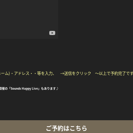
ネーム)・アドレス・・等を入力、 →送信をクリック ～以上で予約完了で
ounds Happy Live」もあります♪
ご予約はこちら