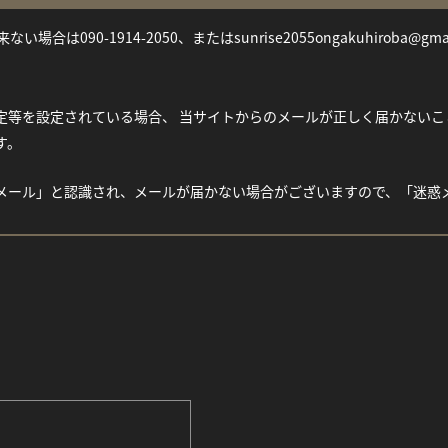
い場合は090-1914-2050、またはsunrise2055ongakuhiroba@gm
等を設定されている場合、 当サイトからのメールが正しく届かないことがご
す。
メール」と認識され、メールが届かない場合がございますので、「迷惑