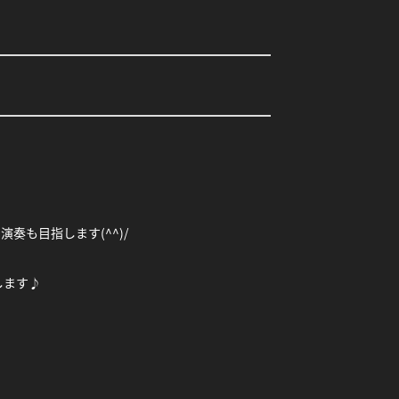
も目指します(^^)/
します♪