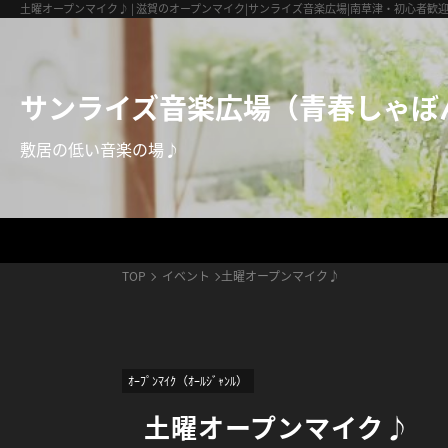
サンライズ音楽広場（青春しゃぼん玉）
土曜オープンマイク♪ | 滋賀のオープンマイク|サンライズ音楽広場|南草津・初心者歓
サンライズ音楽広場（青春しゃぼ
敷居の低い音楽の場♪
TOP
イベント
土曜オープンマイク♪
ｵｰﾌﾟﾝﾏｲｸ（ｵｰﾙｼﾞｬﾝﾙ）
土曜オープンマイク♪