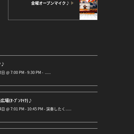
金曜オープンマイク♪
ｲｸ♪
 @ 7:00 PM - 9:30 PM - .....
場(ｵ-ﾌﾟﾝﾏｲｸ)♪
4日 @ 7:01 PM - 10:45 PM - 演奏したく.....