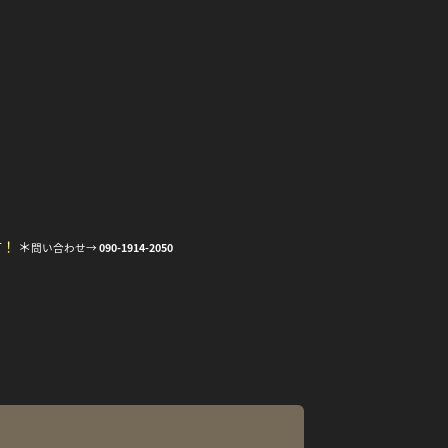
す！
＊
問い合わせ→
090-1914-2050