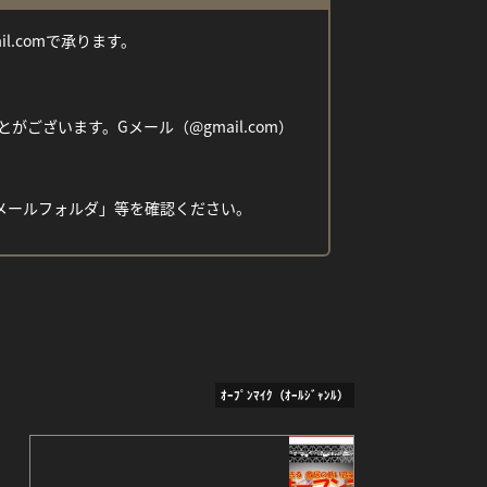
ail.comで承ります。
ざいます。Gメール（@gmail.com）
メールフォルダ」等を確認ください。
ｵｰﾌﾟﾝﾏｲｸ（ｵｰﾙｼﾞｬﾝﾙ）