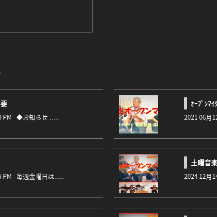
ト
不要
ｵｰﾌﾟﾝﾏ
50 PM - ◆お知らせ .....
2021 06月12日
土曜音楽広
:45 PM - 毎週金曜日は.....
2024 12月1