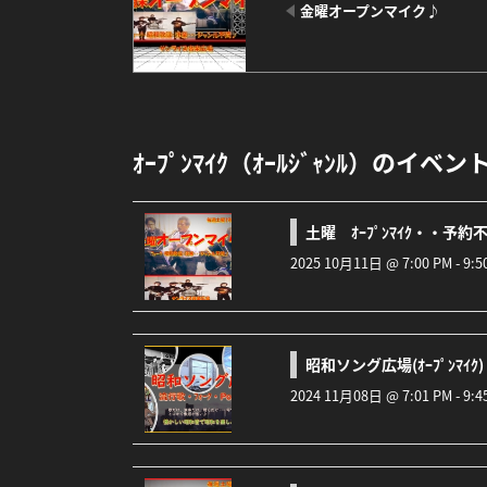
金曜オープンマイク♪
ｵｰﾌﾟﾝﾏｲｸ（ｵｰﾙｼﾞｬﾝﾙ）のイベン
土曜 ｵｰﾌﾟﾝﾏｲｸ・・予約
2025 10月11日 @ 7:00 PM - 9:
昭和ソング広場(ｵｰﾌﾟﾝﾏｲｸ)
2024 11月08日 @ 7:01 PM - 9