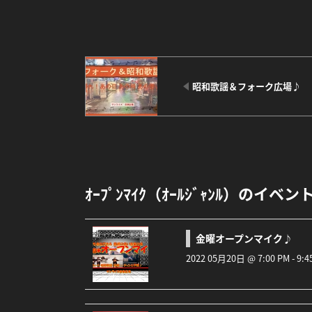
昭和歌謡＆フォーク広場♪
ｵｰﾌﾟﾝﾏｲｸ（ｵｰﾙｼﾞｬﾝﾙ）のイベン
金曜オープンマイク♪
2022 05月20日 @ 7:00 PM - 9:45 