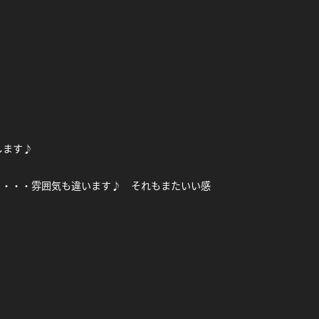
します♪
り・・・雰囲気も違います♪ それもまたいい感