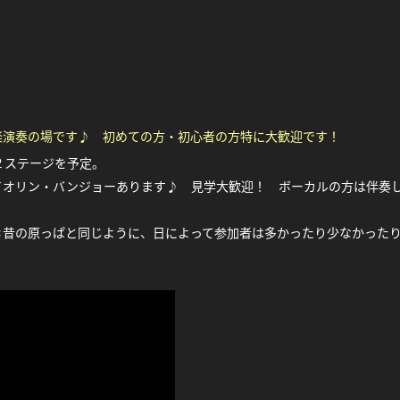
楽演奏の場です♪ 初めての方・初心者の方特に大歓迎です！
つ２ステージを予定。
イオリン・バンジョーあります♪
見学大歓迎！ ボーカルの方は伴奏
＊昔の原っぱと同じように、日によって参加者は多かったり少なかった