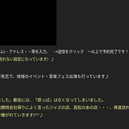
ーム)・アドレス・・等を入力、 →送信をクリック ～以上で予約完了です！
見れない設定になっています）♪
者有志で、地域のイベント・音楽フェス出演も行っています♪
ました。都会には、「原っぱ」はなくなってしまいました。
勤務時会社帰りによく言ったジャズの店、高松のあの店・・・、再度訪
継がれていきます(^^♪