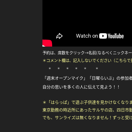
予約は、席数をクリック→名前(なるべくニックネ
＊コメント欄は、記入しないでください（こちらで
＊ ＊ ＊ ＊ ＊ ＊
「週末オープンマイク」「日曜らいぶ」の参加
自分の思いを多くの人に伝えて見よう！！
＊「はらっぱ」で遊ぶ子供達を見かけなくなり
東京勤務の時近所にあったサルサの店、四日市
でも、サンライズは無くなりません！ずっと受け