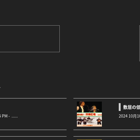
ト
敷居の
PM - .....
2024 10月1