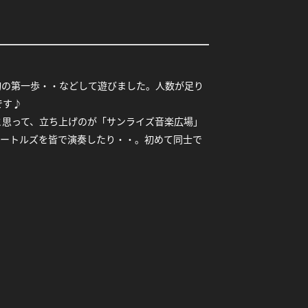
初の第一歩・・などして遊びました。人数が足り
です♪
と思って、立ち上げのが「サンライズ音楽広場」
ビートルズを皆で演奏したり・・。初めて同士で