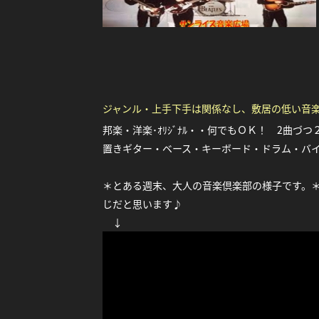
ジャンル・上手下手は関係なし、敷居の低い音
邦楽・洋楽･ｵﾘｼﾞﾅﾙ・・何でもＯＫ！ 2曲づ
置きギター・ベース・キーボード・ドラム・バ
＊とある週末、大人の音楽倶楽部の様子です。
じだと思います♪
↓