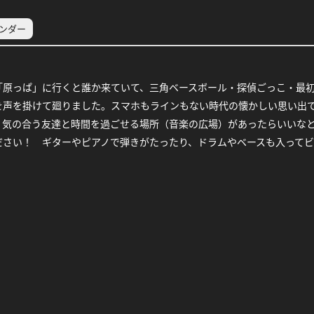
レンダー
「原っぱ」に行くと誰か来ていて、三角ベースボール・探偵ごっこ・最
を声を掛けて廻りました。スマホもラインもない時代の懐かしい思い出
、気の合う友達と時間を過ごせる場所（音楽の広場）があったらいいな
ださい！ ギターやピアノで弾きがたったり、ドラムやベースも入って