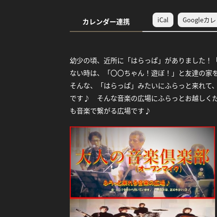
iCal
Googleカ
カレンダー連携
幼少の頃、近所に「はらっぱ」がありました！
ない時は、「〇〇ちゃん！遊ぼ！」と友達の家
そんな、「はらっぱ」みたいにふらっと来れて
です♪ そんな音楽の広場にふらっとお越しく
も音楽で繋がる広場です♪