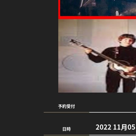
予約受付
2022 11月0
日時