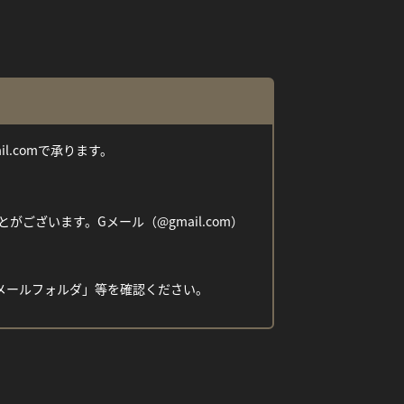
ail.comで承ります。
ざいます。Gメール（@gmail.com）
メールフォルダ」等を確認ください。