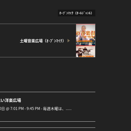
ｵｰﾌﾟﾝﾏｲｸ（ｵｰﾙｼﾞｬﾝﾙ）
土曜音楽広場（ｵ-ﾌﾟﾝﾏｲｸ）
低い洋楽広場
0日 @ 7:01 PM - 9:45 PM - 毎週木曜は、.....