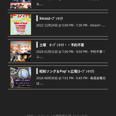
な.....
Xmasｵｰﾌﾟﾝﾏｲｸ
2022 12月24日 @ 5:00 PM - 7:30 PM - Xmasｵｰ.....
土曜 ｵｰﾌﾟﾝﾏｲｸ・・予約不要
2026 01月31日 @ 7:00 PM - 9:50 PM - 予約不要！
ふ.....
昭和ソング＆Pop’ｓ広場(ｵｰﾌﾟﾝﾏｲｸ)
2024 08月30日 @ 7:01 PM - 9:45 PM - 毎週金曜日
は.....
TOP
イベント
土曜音楽広場（ｵ-ﾌﾟﾝﾏｲｸ）