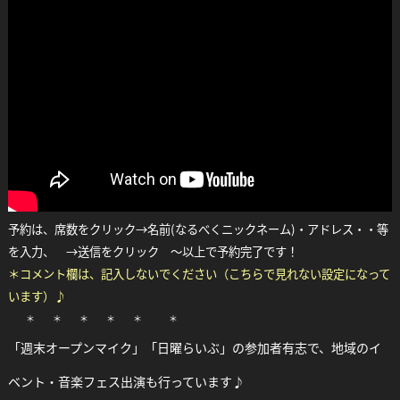
予約は、席数をクリック→名前(なるべくニックネーム)・アドレス・・等
を入力、 →送信をクリック ～以上で予約完了です！
＊コメント欄は、記入しないでください（こちらで見れない設定になって
います）♪
＊ ＊ ＊ ＊ ＊ ＊
「週末オープンマイク」「日曜らいぶ」の参加者有志で、地域のイ
ベント・音楽フェス出演も行っています♪