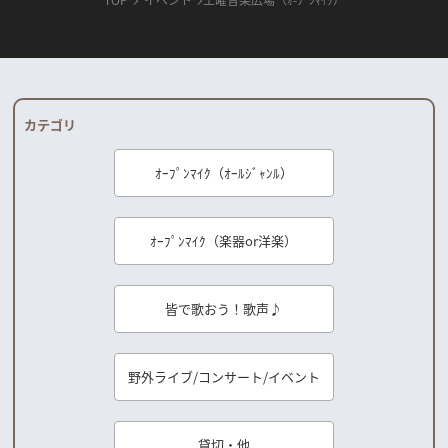
カテゴリ
ｵｰﾌﾟﾝﾏｲｸ（ｵｰﾙｼﾞｬﾝﾙ）
ｵｰﾌﾟﾝﾏｲｸ（楽器or洋楽）
皆で歌おう！歌声♪
野外ライブ/コンサート/イベント
貸切・他