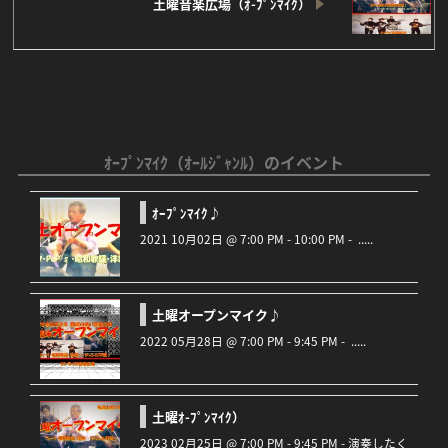
土曜音楽広場（ｵ-ﾌﾟﾝﾏｲｸ）
ｵｰﾌﾟﾝﾏｲｸ（ｵｰﾙｼﾞｬﾝﾙ）のイベント
ｵｰﾌﾟﾝﾏｲｸ♪
2021 10月02日 @ 7:00 PM - 10:00 PM - .....
土曜オープンマイク♪
2022 05月28日 @ 7:00 PM - 9:45 PM - .....
土曜ｵ-ﾌﾟﾝﾏｲｸ）
2023 02月25日 @ 7:00 PM - 9:45 PM - 演奏したく