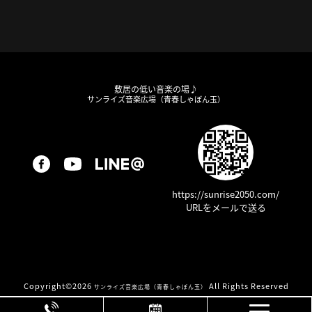
敷居の低い音楽の場♪
サンライズ音楽広場（青春しゃぼん玉）
https://sunrise2050.com/
URLをメールで送る
Copyright©
2026
All Rights Reserved
サンライズ音楽広場（青春しゃぼん玉）