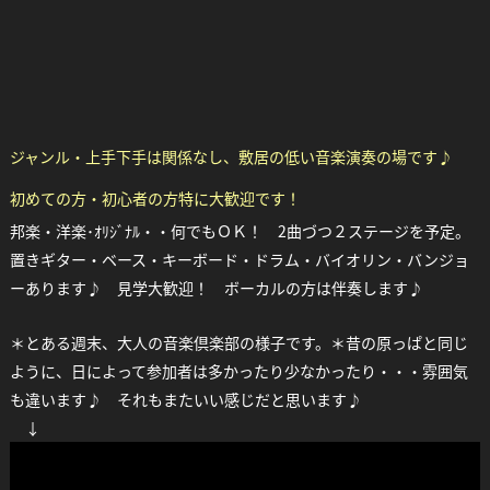
ジャンル・上手下手は関係なし、敷居の低い音楽演奏の場です♪
初めての方・初心者の方特に大歓迎です！
邦楽・洋楽･ｵﾘｼﾞﾅﾙ・・何でもＯＫ！ 2曲づつ２ステージを予定。
置きギター・ベース・キーボード・ドラム・バイオリン・バンジョ
ーあります♪
見学大歓迎！ ボーカルの方は伴奏します♪
＊とある週末、大人の音楽倶楽部の様子です。＊昔の原っぱと同じ
ように、日によって参加者は多かったり少なかったり・・・雰囲気
も違います♪ それもまたいい感じだと思います♪
↓