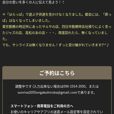
自分の思いを多くの人に伝えて見よう！！
＊「はらっぱ」で遊ぶ子供達を見かけなくなりました。都会には、「原っ
ぱ」はなくなってしまいました。
東京勤務の時近所にあったサルサの店、四日市勤務時会社帰りによく言っ
たジャズの店、高松のあの店・・・、再度訪れたら、無くなっていまし
た。
でも、サンライズは無くなりません！ずっと受け継がれていきます(^^♪
Facebook
Twitter
Line
ご予約はこちら
調整中です (入力出来ない場合は090-1914-2050、または
sunrise2055ongakuhiroba@gmail.comで承ります。
スマートフォン・携帯電話をご利用の方へ
お使いのキャリアやアプリの迷惑メール設定等を設定されてい