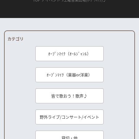
カテゴリ
ｵｰﾌﾟﾝﾏｲｸ（ｵｰﾙｼﾞｬﾝﾙ）
ｵｰﾌﾟﾝﾏｲｸ（楽器or洋楽）
皆で歌おう！歌声♪
野外ライブ/コンサート/イベント
貸切・他