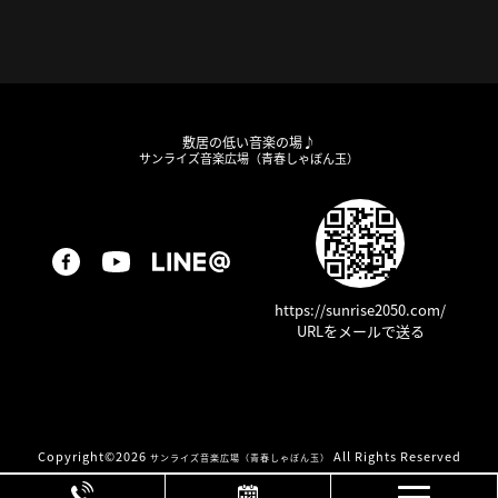
敷居の低い音楽の場♪
サンライズ音楽広場（青春しゃぼん玉）
https://sunrise2050.com/
URLをメールで送る
Copyright©
2026
All Rights Reserved
サンライズ音楽広場（青春しゃぼん玉）