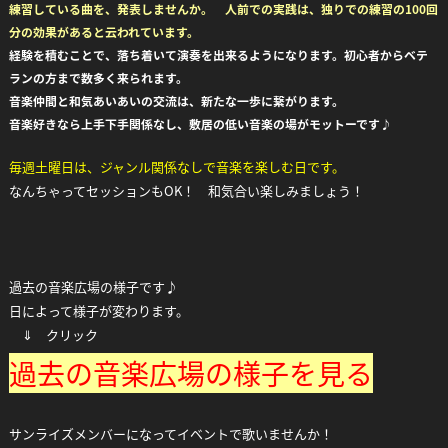
練習している曲を、発表しませんか。 人前での実践は、独りでの練習の100回
分の効果があると云われています。
経験を積むことで、落ち着いて演奏を出来るようになります。初心者からベテ
ランの方まで数多く来られます。
音楽仲間と和気あいあいの交流は、新たな一歩に繋がります。
音楽好きなら上手下手関係なし、敷居の低い音楽の場がモットーです♪
毎週土曜日は、ジャンル関係なしで音楽を楽しむ日です。
なんちゃってセッションもOK！ 和気合い楽しみましょう！
過去の音楽広場の様子です♪
日によって様子が変わります。
⇓ クリック
過去の音楽広場の様子を見る
サンライズメンバーになってイベントで歌いませんか！