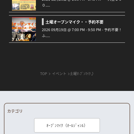
０.....
土曜オープンマイク・・予約不要
2026 09月19日 @ 7:00 PM - 9:50 PM - 予約不要！
ふ.....
TOP
イベント
土曜ｵ-ﾌﾟﾝﾏｲｸ♪
カテゴリ
ｵｰﾌﾟﾝﾏｲｸ（ｵｰﾙｼﾞｬﾝﾙ）