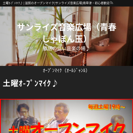
土曜ｵ-ﾌﾟﾝﾏｲｸ♪ | 滋賀のオープンマイク|サンライズ音楽広場|南草津・初心者歓迎
サンライズ音楽広場（青春
しゃぼん玉）
敷居の低い音楽の場♪
ｵｰﾌﾟﾝﾏｲｸ（ｵｰﾙｼﾞｬﾝﾙ）
土曜ｵ-ﾌﾟﾝﾏｲｸ♪