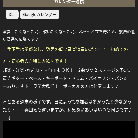
カレンダー連携
iCal
Googleカレンダー
演奏したくなった時、歌いたくなった時、ふらっと立ち寄れる、敷居の低
い音楽の広場です♪
上手下手は関係なし、敷居の低い音楽演奏の場です♪ 初めての
方・初心者の方特に大歓迎です！
邦楽・洋楽･ｵﾘｼﾞﾅﾙ・・何でもＯＫ！ 2曲づつ２ステージを予定。
置きギター・ベース・キーボード・ドラム・バイオリン・バンジョ
ーあります♪
見学大歓迎！ ボーカルの方は伴奏します♪
＊とある週末の様子です。日によって参加者は多かったり少なかっ
たり・・・雰囲気も違いますが、和気あいあいはいつも同じです♪
↓