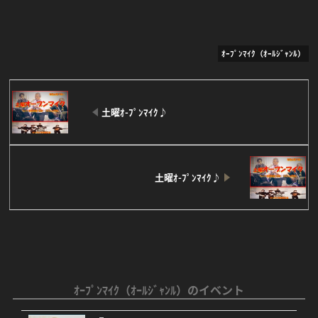
ｵｰﾌﾟﾝﾏｲｸ（ｵｰﾙｼﾞｬﾝﾙ）
Facebook
Twitter
Line
土曜ｵ-ﾌﾟﾝﾏｲｸ♪
土曜ｵ-ﾌﾟﾝﾏｲｸ♪
ｵｰﾌﾟﾝﾏｲｸ（ｵｰﾙｼﾞｬﾝﾙ）のイベント