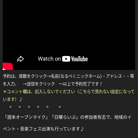
予約は、席数をクリック→名前(なるべくニックネーム)・アドレス・・等
を入力、 →送信をクリック ～以上で予約完了です！
＊コメント欄は、記入しないでください（こちらで見れない設定になって
います）♪
＊ ＊ ＊ ＊ ＊ ＊
「週末オープンマイク」「日曜らいぶ」の参加者有志で、地域のイ
ベント・音楽フェス出演も行っています♪