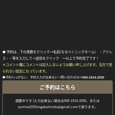
◆ 予約は、下の席数をクリック→名前(なるべくニックネーム) ・アドレ
ス・・等を入力して→送信をクリック ～以上で予約完了です！
＊コメント欄にコメントは記入しないようお願い申し上げます。当方で見
Facebook
Twitter
Line
られない設定になっています。
◆予約ﾌｫｰﾑがない、予約入力が出来ない→問い合わせは
→
090-1914-2050
ご予約はこちら
調整中です (入力出来ない場合は090-1914-2050、または
sunrise2055ongakuhiroba@gmail.comで承ります。