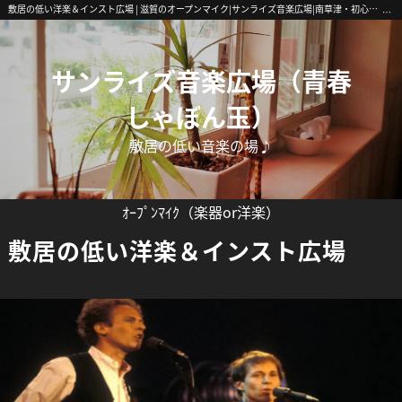
敷居の低い洋楽＆インスト広場 | 滋賀のオープンマイク|サンライズ音楽広場|南草津・初心者歓迎
サンライズ音楽広場（青春
しゃぼん玉）
敷居の低い音楽の場♪
ｵｰﾌﾟﾝﾏｲｸ（楽器or洋楽）
敷居の低い洋楽＆インスト広場