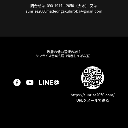
問合せは 090-1914－2050（大木） 又は
sunrise2060madeongakuhiroba@gmail.com
敷居の低い音楽の場♪
サンライズ音楽広場（青春しゃぼん玉）
https://sunrise2050.com/
URLをメールで送る