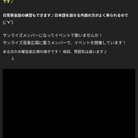
です♪
日常英会話の練習もできます♪日本語を話せる外国の方がよく来られるので
(;’∀’)
サンライズメンバーになってイベントで歌いませんか！
サンライズ音楽広場に集うメンバーで、イベントを開催しています！
ある日の木曜音楽広場の様子です！ 毎回、雰囲気は違います♪
↓