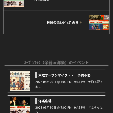
敷居の低いｼﾞｬｽﾞの日
ｵｰﾌﾟﾝﾏｲｸ（楽器or洋楽）のイベント
木曜オープンマイク・・ 予約不要
2026 08月20日 @ 7:00 PM - 9:45 PM - 予約不要！
お.....
洋楽広場
2023 03月30日 @ 7:00 PM - 9:45 PM - 「ふらっと
立.....