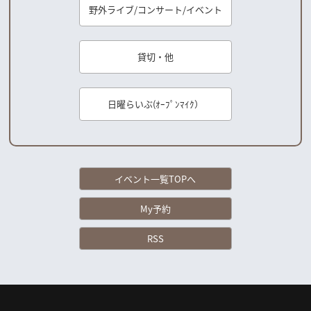
野外ライブ/コンサート/イベント
貸切・他
日曜らいぶ(ｵｰﾌﾟﾝﾏｲｸ）
イベント一覧TOPへ
My予約
RSS