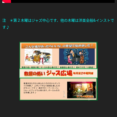
注 ＊第２木曜はジャズ中心です、他の木曜は洋楽全般&インストで
す♪