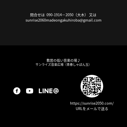
問合せは 090-1914－2050（大木） 又は
sunrise2060madeongakuhiroba@gmail.com
敷居の低い音楽の場♪
サンライズ音楽広場（青春しゃぼん玉）
https://sunrise2050.com/
URLをメールで送る