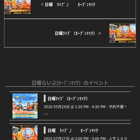
日曜 ﾗｲﾌﾞ♪ ｵｰﾌﾟﾝﾏｲｸ
日曜ﾗｲﾌﾞ（ｵｰﾌﾟﾝﾏｲｸ）
日曜らいぶ(ｵｰﾌﾟﾝﾏｲｸ）のイベント
日曜ﾗｲﾌﾞ（ｵｰﾌﾟﾝﾏｲｸ）
2026 05月24日 @ 1:30 PM - 4:30 PM - 予約不要！
.....
日曜 ﾗｲﾌﾞ♪ ｵｰﾌﾟﾝﾏｲｸ
2025 07月27日 @ 2:00 PM - 5:00 PM - 人生１００