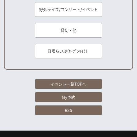
野外ライブ/コンサート/イベント
貸切・他
日曜らいぶ(ｵｰﾌﾟﾝﾏｲｸ）
イベント一覧TOPへ
My予約
RSS