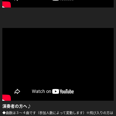
Facebook
Twitter
Line
演奏者の方へ♪
◆曲数は３～４曲です（参加人数によって変動します）※飛び入りの方は