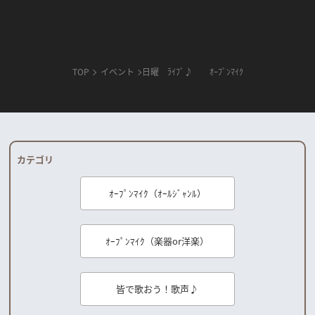
TOP
イベント
日曜 ﾗｲﾌﾞ♪ ｵｰﾌﾟﾝﾏｲｸ
カテゴリ
ｵｰﾌﾟﾝﾏｲｸ（ｵｰﾙｼﾞｬﾝﾙ）
ｵｰﾌﾟﾝﾏｲｸ（楽器or洋楽）
皆で歌おう！歌声♪