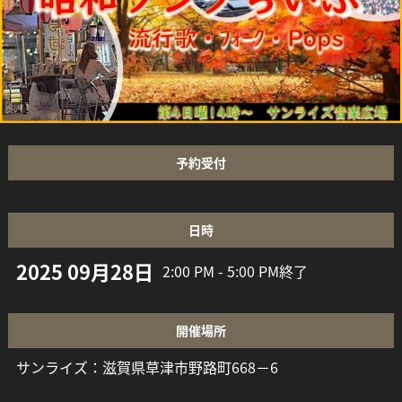
予約受付
日時
2025 09月28日
2:00 PM - 5:00 PM
終了
開催場所
サンライズ：滋賀県草津市野路町668－6