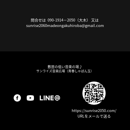
問合せは 090-1914－2050（大木） 又は
sunrise2060madeongakuhiroba@gmail.com
敷居の低い音楽の場♪
サンライズ音楽広場（青春しゃぼん玉）
https://sunrise2050.com/
URLをメールで送る