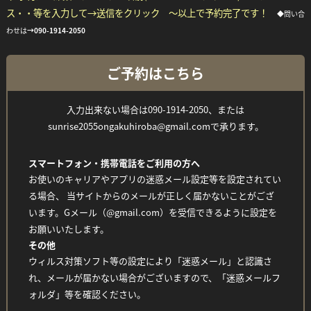
ス・・等を入力して→送信をクリック ～以上で予約完了です！
◆問い合
わせは
→
090-1914-2050
ご予約はこちら
入力出来ない場合は090-1914-2050、または
sunrise2055ongakuhiroba@gmail.comで承ります。
スマートフォン・携帯電話をご利用の方へ
お使いのキャリアやアプリの迷惑メール設定等を設定されてい
る場合、 当サイトからのメールが正しく届かないことがござ
います。Gメール（@gmail.com）を受信できるように設定を
お願いいたします。
その他
Facebook
Twitter
Line
ウィルス対策ソフト等の設定により「迷惑メール」と認識さ
れ、メールが届かない場合がございますので、「迷惑メールフ
ォルダ」等を確認ください。