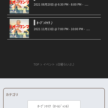
2021 08月20日 @ 6:30 PM - 8:00 PM - .....
ｵｰﾌﾟﾝﾏｲｸ♪
2021 11月13日 @ 7:00 PM - 10:00 PM - .....
TOP
イベント
日曜らいぶ♪
カテゴリ
ｵｰﾌﾟﾝﾏｲｸ（ｵｰﾙｼﾞｬﾝﾙ）