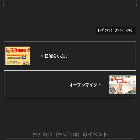
ｵｰﾌﾟﾝﾏｲｸ（ｵｰﾙｼﾞｬﾝﾙ）
日曜らいぶ♪
オープンマイク
ｵｰﾌﾟﾝﾏｲｸ（ｵｰﾙｼﾞｬﾝﾙ）のイベント