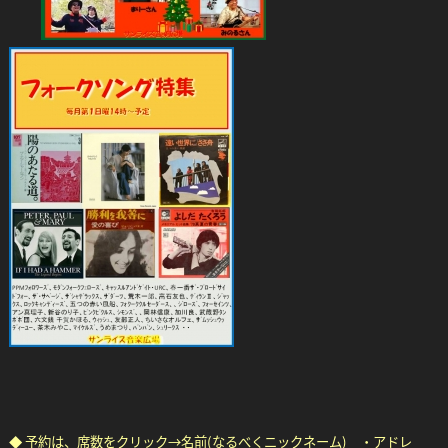
◆ 予約は、席数をクリック→名前(なるべくニックネーム) ・アドレ