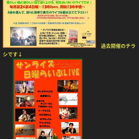
過去開催のチラ
シです↓