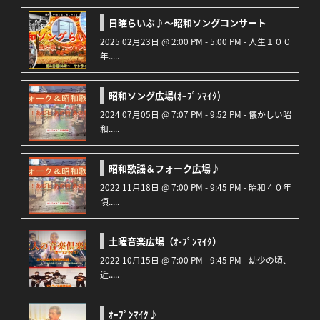
日曜らいぶ♪～昭和ソングコンサート
2025 02月23日 @ 2:00 PM - 5:00 PM - 人生１００
年.....
昭和ソング広場(ｵｰﾌﾟﾝﾏｲｸ)
2024 07月05日 @ 7:07 PM - 9:52 PM - 懐かしい昭
和.....
昭和歌謡＆フォーク広場♪
2022 11月18日 @ 7:00 PM - 9:45 PM - 昭和４０年
頃.....
土曜音楽広場（ｵ-ﾌﾟﾝﾏｲｸ）
2022 10月15日 @ 7:00 PM - 9:45 PM - 幼少の頃、
近.....
ｵｰﾌﾟﾝﾏｲｸ♪