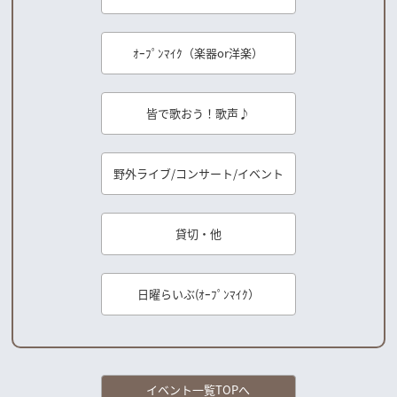
ｵｰﾌﾟﾝﾏｲｸ（楽器or洋楽）
皆で歌おう！歌声♪
野外ライブ/コンサート/イベント
貸切・他
日曜らいぶ(ｵｰﾌﾟﾝﾏｲｸ）
イベント一覧TOPへ