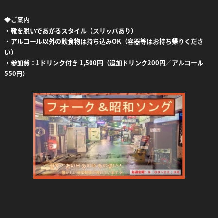
◆
ご案内
・靴を脱いであがるスタイル（スリッパあり）
・アルコール以外の飲食物は持ち込みOK（容器等はお持ち帰りくださ
い）
・参加費：1ドリンク付き 1,500円（追加ドリンク200円／アルコール
550円）