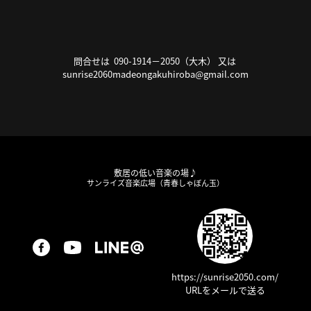
問合せは 090-1914－2050（大木） 又は
sunrise2060madeongakuhiroba@gmail.com
敷居の低い音楽の場♪
サンライズ音楽広場（青春しゃぼん玉）
https://sunrise2050.com/
URLをメールで送る