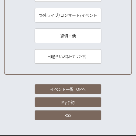
野外ライブ/コンサート/イベント
貸切・他
日曜らいぶ(ｵｰﾌﾟﾝﾏｲｸ）
イベント一覧TOPへ
My予約
RSS