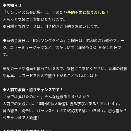
◆
お知らせ
「サンライズ音楽広場」は、このたび
予約不要となりました
！
ふらっと気軽にご参加いただけます。
※日曜と野外フェスは、引き続きご予約をお願いします。
◆毎週金曜日は「昭和ソングタイム」金曜日は、昭和の流行歌やフォー
ク、ニューミュージックなど、懐かしい曲（洋楽もOK）を楽しむ日で
す。
歌詞カードや譜面も揃っているので、気軽にご参加ください。昭和の映像
や写真、レコードを囲んで盛り上がることもしばしば♪
◆
人前で演奏・歌うチャンスです！
「家では弾けたのに…」そんな経験ありませんか？
人前での実践には、100回の個人練習に勝る学びがあると言われます。
音の響き、間合い、バランス…すべてが実践で身につきます。初心者から
ベテランまで大歓迎！