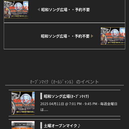
昭和ソング広場・・予約不要
昭和ソング広場・・予約不要
ｵｰﾌﾟﾝﾏｲｸ（ｵｰﾙｼﾞｬﾝﾙ）のイベント
昭和ソング広場(ｵｰﾌﾟﾝﾏｲｸ)
2025 04月11日 @ 7:01 PM - 9:45 PM - 毎週金曜日
は.....
土曜オープンマイク♪