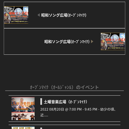
昭和ソング広場(ｵｰﾌﾟﾝﾏｲｸ)
昭和ソング広場(ｵｰﾌﾟﾝﾏｲｸ)
ｵｰﾌﾟﾝﾏｲｸ（ｵｰﾙｼﾞｬﾝﾙ）のイベント
土曜音楽広場（ｵ-ﾌﾟﾝﾏｲｸ）
2022 08月20日 @ 7:00 PM - 9:45 PM - 幼少の頃、
近.....