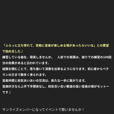
「ふらっと立ち寄れて、気軽に音楽が楽しめる場があったらいいな」との要望
で始めました♪
練習している曲を、発表しませんか。 人前での実践は、独りでの練習の100回
分の効果があると云われています。
経験を積むことで、落ち着いて演奏を出来るようになります。初心者からベテ
ランの方まで数多く来られます。
音楽仲間と和気あいあいの交流は、新たな一歩に繋がります。
音楽好きなら上手下手関係なし、和気合い合い敷居の低い音楽の場がモットー
です♪
サンライズメンバーになってイベントで歌いませんか！