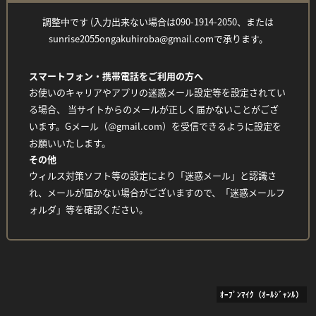
調整中です (入力出来ない場合は090-1914-2050、または
sunrise2055ongakuhiroba@gmail.comで承ります。
Facebook
Twitter
Line
スマートフォン・携帯電話をご利用の方へ
お使いのキャリアやアプリの迷惑メール設定等を設定されてい
る場合、 当サイトからのメールが正しく届かないことがござ
います。Gメール（@gmail.com）を受信できるように設定を
お願いいたします。
その他
ウィルス対策ソフト等の設定により「迷惑メール」と認識さ
れ、メールが届かない場合がございますので、「迷惑メールフ
ォルダ」等を確認ください。
ｵｰﾌﾟﾝﾏｲｸ（ｵｰﾙｼﾞｬﾝﾙ）