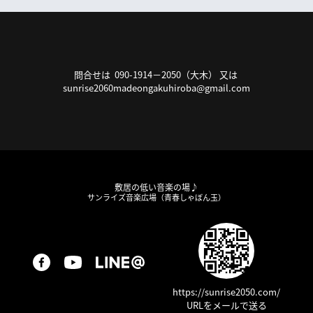
問合せは 090-1914－2050（大木） 又は
sunrise2060madeongakuhiroba@gmail.com
敷居の低い音楽の場♪
サンライズ音楽広場（青春しゃぼん玉）
https://sunrise2050.com/
URLをメールで送る