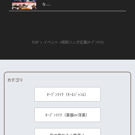
な.....
TOP
イベント
昭和ソング広場(ｵｰﾌﾟﾝﾏｲｸ)
カテゴリ
ｵｰﾌﾟﾝﾏｲｸ（ｵｰﾙｼﾞｬﾝﾙ）
ｵｰﾌﾟﾝﾏｲｸ（楽器or洋楽）