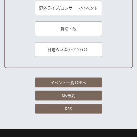
野外ライブ/コンサート/イベント
貸切・他
日曜らいぶ(ｵｰﾌﾟﾝﾏｲｸ）
イベント一覧TOPへ
My予約
RSS