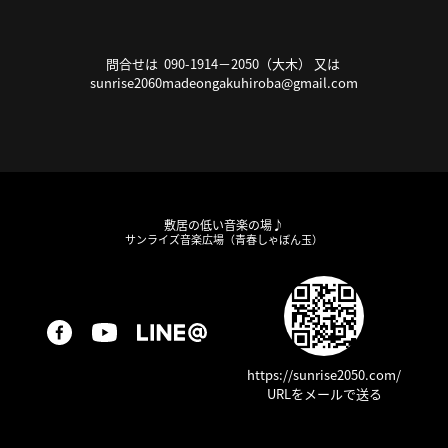
問合せは 090-1914－2050（大木） 又は
sunrise2060madeongakuhiroba@gmail.com
敷居の低い音楽の場♪
サンライズ音楽広場（青春しゃぼん玉）
https://sunrise2050.com/
URLをメールで送る