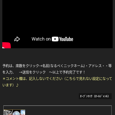
Facebook
Twitter
Line
予約は、席数をクリック→名前(なるべくニックネーム)・アドレス・・等
を入力、 →送信をクリック ～以上で予約完了です！
＊コメント欄は、記入しないでください（こちらで見れない設定になって
います）♪
ｵｰﾌﾟﾝﾏｲｸ（ｵｰﾙｼﾞｬﾝﾙ）