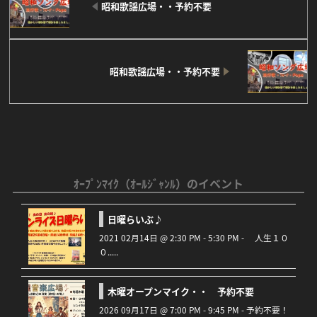
昭和歌謡広場・・予約不要
昭和歌謡広場・・予約不要
ｵｰﾌﾟﾝﾏｲｸ（ｵｰﾙｼﾞｬﾝﾙ）のイベント
日曜らいぶ♪
2021 02月14日 @ 2:30 PM - 5:30 PM - 人生１０
０.....
木曜オープンマイク・・ 予約不要
2026 09月17日 @ 7:00 PM - 9:45 PM - 予約不要！