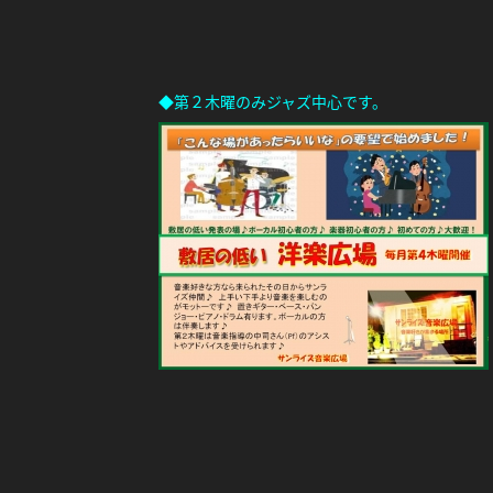
◆第２木曜のみジャズ中心です。