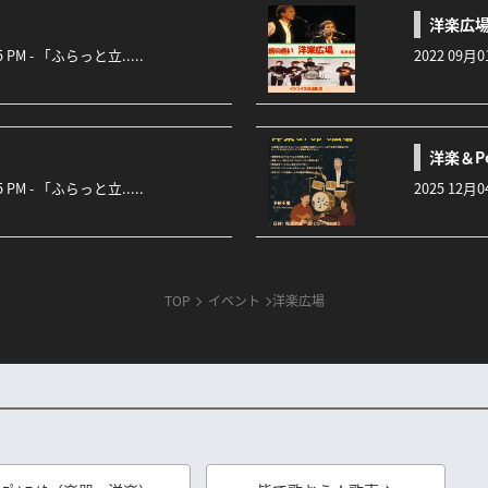
洋楽広
:45 PM - 「ふらっと立.....
2022 09月0
洋楽＆P
:45 PM - 「ふらっと立.....
2025 12月0
TOP
イベント
洋楽広場