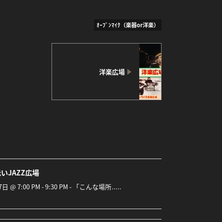
ｵｰﾌﾟﾝﾏｲｸ（楽器or洋楽）
洋楽広場
いJAZZ広場
7日 @ 7:00 PM - 9:30 PM - 「こんな場所.....