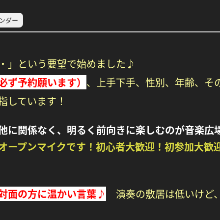
レンダー
・・」という要望で始めました♪
必ず予約願います）
、
上手下手、性別、年齢、そ
指しています！
他に関係なく、明るく前向きに楽しむのが音楽広
オープンマイクです！初心者大歓迎！初参加大歓
対面の方に温かい言葉♪
演奏の敷居は低いけど、