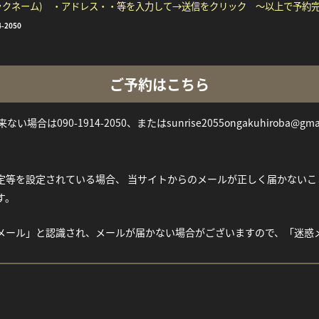
ックネーム) ・アドレス・・等を入力して→送信をクリック ～以上で予約
4-2050
ご予約はこちら
い場合は090-1914-2050、またはsunrise2055ongakuhiroba@gm
等を設定されている場合、 当サイトからのメールが正しく届かないことがご
す。
メール」と認識され、メールが届かない場合がございますので、「迷惑