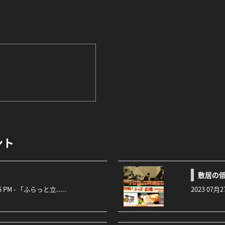
ント
敷居の低
:45 PM - 「ふらっと立.....
2023 07月2