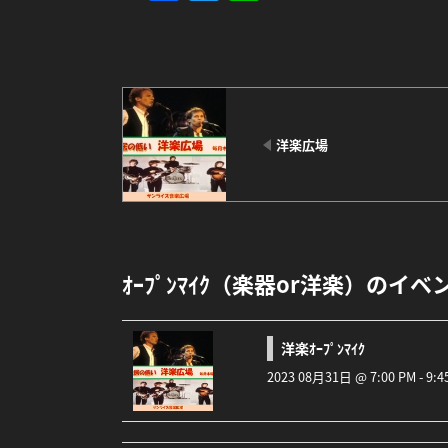
洋楽広場
ｵｰﾌﾟﾝﾏｲｸ（楽器or洋楽）のイベ
洋楽ｵｰﾌﾟﾝﾏｲｸ
2023 08月31日 @ 7:00 PM - 9