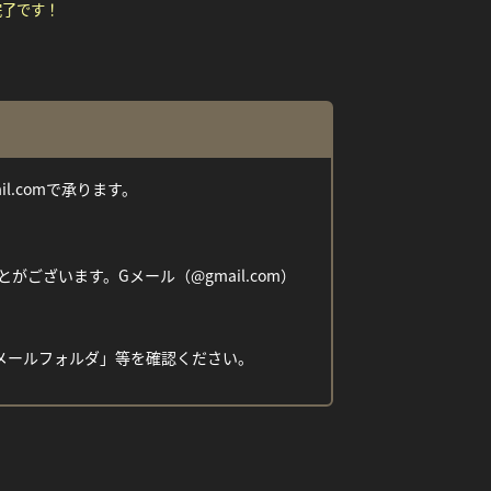
完了です！
ail.comで承ります。
ざいます。Gメール（@gmail.com）
メールフォルダ」等を確認ください。