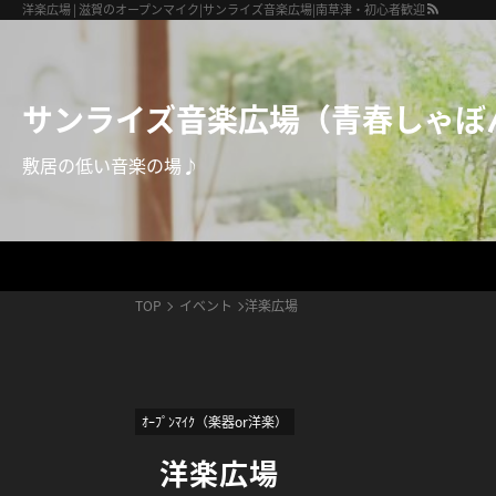
サンライズ音楽広場（青春しゃぼん玉）
洋楽広場 | 滋賀のオープンマイク|サンライズ音楽広場|南草津・初心者歓迎
サンライズ音楽広場（青春しゃぼ
敷居の低い音楽の場♪
TOP
イベント
洋楽広場
ｵｰﾌﾟﾝﾏｲｸ（楽器or洋楽）
洋楽広場