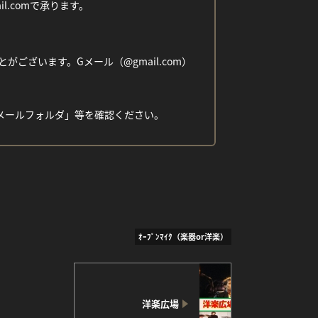
ail.comで承ります。
ざいます。Gメール（@gmail.com）
メールフォルダ」等を確認ください。
ｵｰﾌﾟﾝﾏｲｸ（楽器or洋楽）
洋楽広場