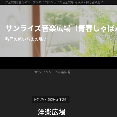
サンライズ音楽広場（青春しゃぼん玉）
洋楽広場 | 滋賀のオープンマイク|サンライズ音楽広場|南草津・初心者歓迎
サンライズ音楽広場（青春しゃぼ
敷居の低い音楽の場♪
TOP
イベント
洋楽広場
ｵｰﾌﾟﾝﾏｲｸ（楽器or洋楽）
洋楽広場