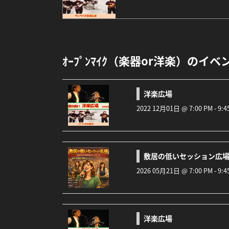
ｵｰﾌﾟﾝﾏｲｸ（楽器or洋楽）のイベ
洋楽広場
2022 12月01日 @ 7:00 PM - 9
敷居の低いセッション広場(
2026 05月21日 @ 7:00 PM - 9
洋楽広場