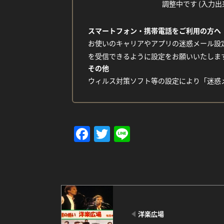
調整中です (入力出来な
スマートフォン・携帯電話をご利用の方へ
お使いのキャリアやアプリの迷惑メール設定
を受信できるように設定をお願いいたしま
その他
ウィルス対策ソフト等の設定により「迷惑
Facebook
Twitter
Line
洋楽広場