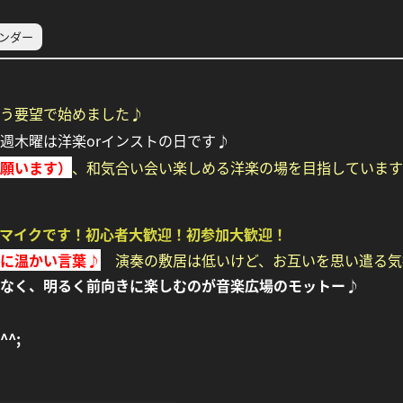
レンダー
いう要望で始めました♪
週木曜は洋楽orインストの日です♪
願います）
、
和気合い会い楽しめる洋楽の場を目指しています
マイクです！初心者大歓迎！初参加大歓迎！
に温かい言葉♪
演奏の敷居は低いけど、お互いを思い遣る気
なく、明るく前向きに楽しむのが音楽広場のモットー♪
^;