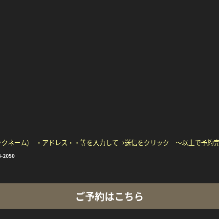
ックネーム) ・アドレス・・等を入力して→送信をクリック ～以上で予約
4-2050
ご予約はこちら