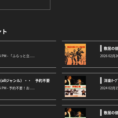
ント
敷居の低
:45 PM - 「ふらっと立.....
2026 02月2
allジャンル）・・ 予約不要
洋楽ｵｰﾌﾟ
:45 PM - 予約不要！お.....
2024 02月1
敷居の