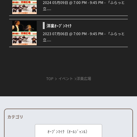
2024 05月09日 @ 7:00 PM - 9:45 PM - 「ふらっと
立.....
洋楽ｵｰﾌﾟﾝﾏｲｸ
2023 07月06日 @ 7:00 PM - 9:45 PM - 「ふらっと
立.....
TOP
イベント
洋楽広場
カテゴリ
ｵｰﾌﾟﾝﾏｲｸ（ｵｰﾙｼﾞｬﾝﾙ）