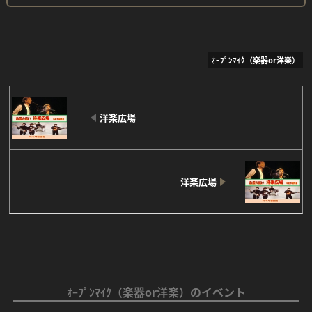
ｵｰﾌﾟﾝﾏｲｸ（楽器or洋楽）
洋楽広場
洋楽広場
ｵｰﾌﾟﾝﾏｲｸ（楽器or洋楽）のイベント