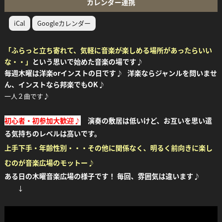
カレンダー連携
iCal
Googleカレンダー
「ふらっと立ち寄れて、気軽に音楽が楽しめる場所があったらいい
な・・」
という思いで始めた音楽の場です♪
毎週木曜は洋楽orインストの日です♪ 洋楽ならジャンルを問いませ
ん、インストなら邦楽でもOK♪
一人２曲です♪
初心者・初参加大歓迎♪
演奏の敷居は低いけど、お互いを思い遣
る気持ちのレベルは高いです。
上手下手・年齢性別・・・その他に関係なく、明るく前向きに楽し
むのが音楽広場のモットー♪
ある日の木曜音楽広場の様子です！
毎回、雰囲気は違います♪
↓