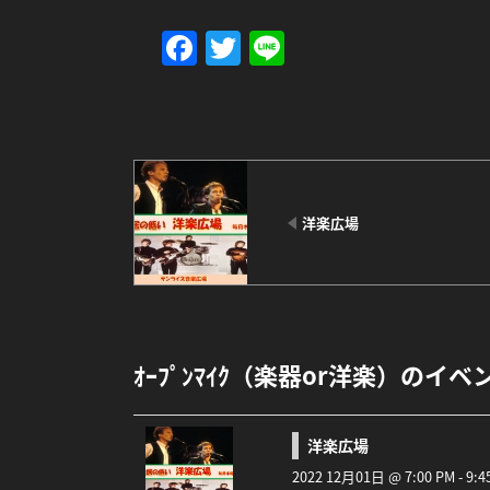
Facebook
Twitter
Line
洋楽広場
ｵｰﾌﾟﾝﾏｲｸ（楽器or洋楽）のイベ
洋楽広場
2022 12月01日 @ 7:00 PM - 9