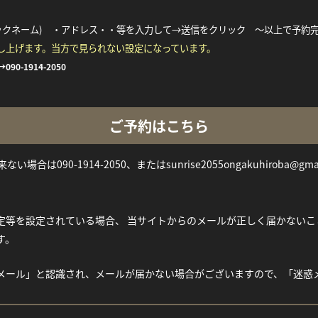
ックネーム) ・アドレス・・等を入力して→送信をクリック ～以上で予約
し上げます。当方で見られない設定になっています。
→
090-1914-2050
ご予約はこちら
い場合は090-1914-2050、またはsunrise2055ongakuhiroba@gm
等を設定されている場合、 当サイトからのメールが正しく届かないことがご
す。
メール」と認識され、メールが届かない場合がございますので、「迷惑