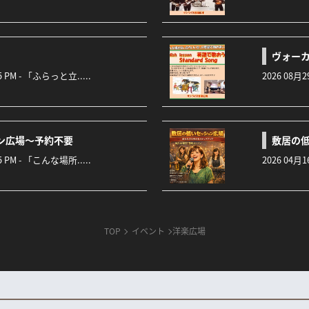
ヴォー
:45 PM - 「ふらっと立.....
2026 08月2
ョン広場～予約不要
敷居の低
:45 PM - 「こんな場所.....
2026 04月1
TOP
イベント
洋楽広場