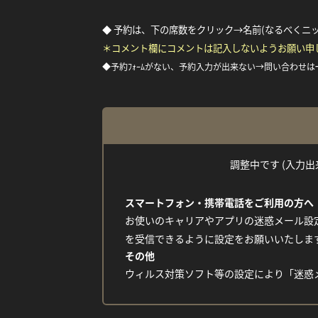
◆ 予約は、下の席数をクリック→名前(なるべくニ
＊コメント欄にコメントは記入しないようお願い申
◆予約ﾌｫｰﾑがない、予約入力が出来ない→問い合わせは
調整中です (入力出来な
スマートフォン・携帯電話をご利用の方へ
お使いのキャリアやアプリの迷惑メール設定
を受信できるように設定をお願いいたしま
その他
ウィルス対策ソフト等の設定により「迷惑