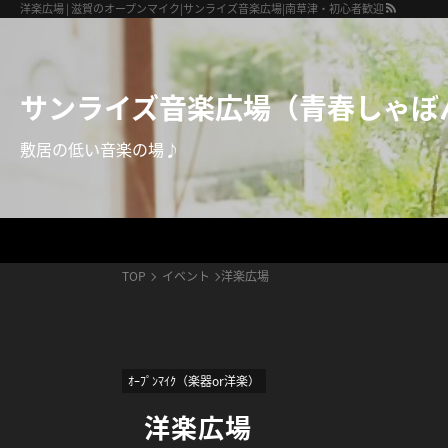
サンライズ音楽広場（青春しゃぼん玉）
洋楽広場 | 滋賀のオープンマイク|サンライズ音楽広場|南草津・初心者歓迎
サンライズ音楽広場（青春しゃぼ
敷居の低い音楽の場♪
TOP
イベント
洋楽広場
ｵｰﾌﾟﾝﾏｲｸ（楽器or洋楽）
洋楽広場