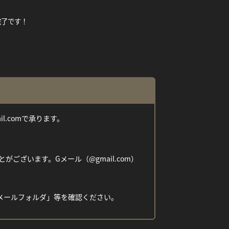
完了です！
ail.comで承ります。
ざいます。Gメール（@gmail.com）
メールフォルダ」等を確認ください。