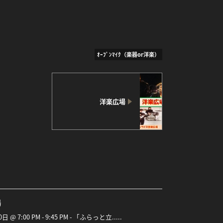
ｵｰﾌﾟﾝﾏｲｸ（楽器or洋楽）
洋楽広場
場
0日 @ 7:00 PM - 9:45 PM - 「ふらっと立.....