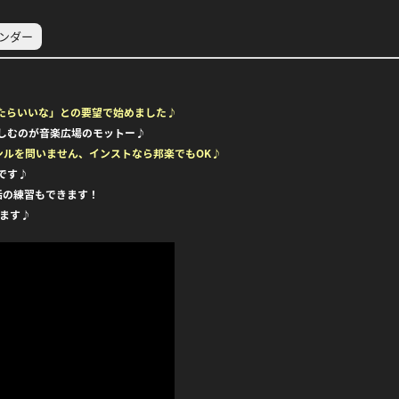
レンダー
たらいいな」との要望で始めました♪
しむのが音楽広場のモットー♪
ンルを問いません、インストなら邦楽でもOK♪
」です♪
話の練習もできます！
ます♪