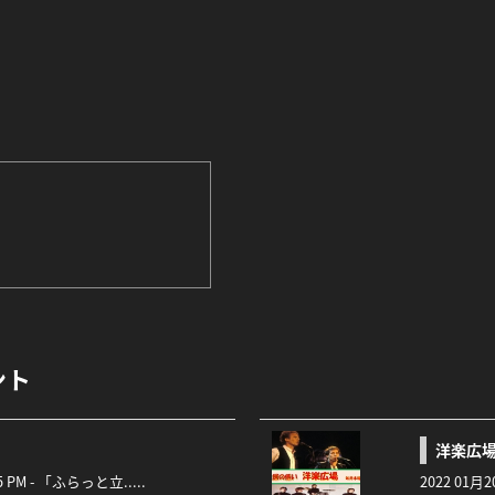
ント
洋楽広
:45 PM - 「ふらっと立.....
2022 01月2