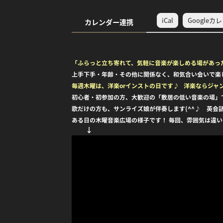
iCal
Googleカ
カレンダー連携
「ふらっと立ち寄れて、気軽に音楽が楽しめる場があっ
上手下手・年齢・その他に関係なく、和気合い会いで楽
毎週木曜は、洋楽orインストの日です♪ 洋楽ならジャ
初心者・初参加の方、大歓迎の「敷居の低い音楽の場
歌だけの方も、サンライズ娘が伴奏します(^^♪ 英会
ある日の木曜音楽広場の様子です！ 毎回、雰囲気は違い
↓