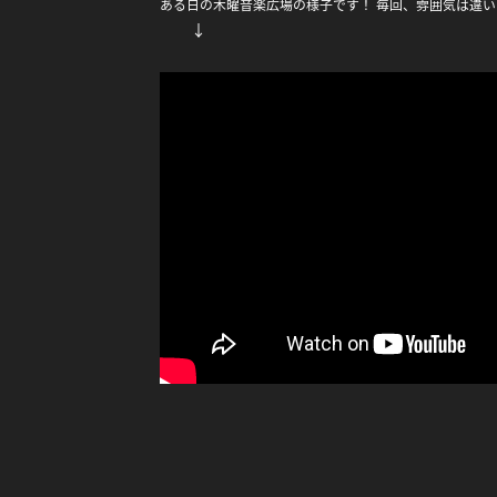
ある日の木曜音楽広場の様子です！ 毎回、雰囲気は違い
↓