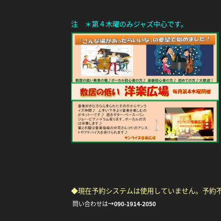
注 ＊第４木曜のみジャズ中心です。
◆現在予約システムは使用していません。予約不
問い合わせは
→
090-1914-2050