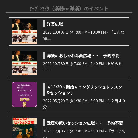
ｵｰﾌﾟﾝﾏｲｸ（楽器or洋楽）のイベント
洋楽広場
2021 10月07日 @ 7:00 PM - 10:00 PM - 「こんな
場.....
洋楽orおしゃれな曲広場・・ 予約不要
2025 10月30日 @ 7:00 PM - 9:40 PM - お知らせ
こ.....
★13:30～開始★イングリッシュレッスン
&セッション♪
2022 05月29日 @ 1:30 PM - 3:30 PM - １２時４０
分.....
敷居の低いセッション広場・・ 予約不要
2025 12月06日 @ 1:30 PM - 4:00 PM - 「サン予約
不.....