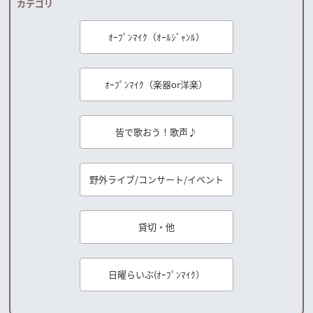
カテゴリ
ｵｰﾌﾟﾝﾏｲｸ（ｵｰﾙｼﾞｬﾝﾙ）
ｵｰﾌﾟﾝﾏｲｸ（楽器or洋楽）
皆で歌おう！歌声♪
野外ライブ/コンサート/イベント
貸切・他
日曜らいぶ(ｵｰﾌﾟﾝﾏｲｸ）