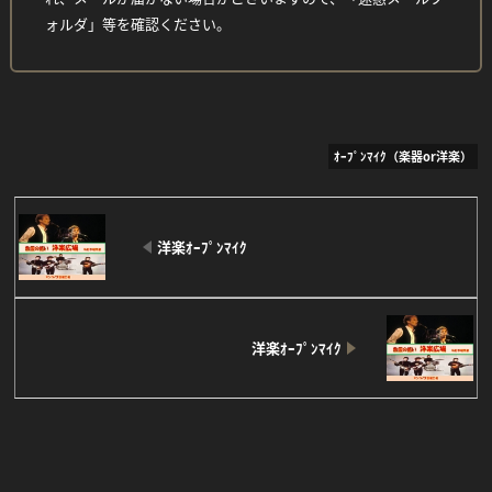
ォルダ」等を確認ください。
ｵｰﾌﾟﾝﾏｲｸ（楽器or洋楽）
洋楽ｵｰﾌﾟﾝﾏｲｸ
洋楽ｵｰﾌﾟﾝﾏｲｸ