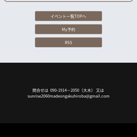
イベント一覧TOPへ
My予約
RSS
問合せは 090-1914－2050（大木） 又は
sunrise2060madeongakuhiroba@gmail.com