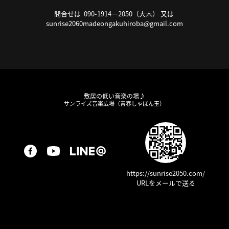
問合せは 090-1914－2050（大木） 又は
sunrise2060madeongakuhiroba@gmail.com
敷居の低い音楽の場♪
サンライズ音楽広場（青春しゃぼん玉）
https://sunrise2050.com/
URLをメールで送る