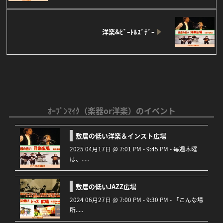
洋楽&ﾋﾞｰﾄﾙｽﾞﾃﾞｰ
ｵｰﾌﾟﾝﾏｲｸ（楽器or洋楽）のイベント
敷居の低い洋楽＆インスト広場
2025 04月17日 @ 7:01 PM - 9:45 PM - 毎週木曜
は、.....
敷居の低いJAZZ広場
2024 06月27日 @ 7:00 PM - 9:30 PM - 「こんな場
所.....