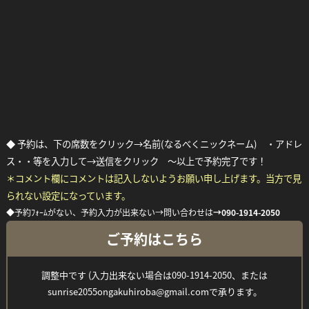
◆ 予約は、下の席数をクリック→名前(なるべくニックネーム) ・アドレ
ス・・等を入力して→送信をクリック ～以上で予約完了です！
＊コメント欄にコメントは記入しないようお願い申し上げます。当方で見
Facebook
Twitter
Line
られない設定になっています。
◆予約ﾌｫｰﾑがない、予約入力が出来ない→問い合わせは
→
090-1914-2050
ご予約はこちら
調整中です (入力出来ない場合は090-1914-2050、または
sunrise2055ongakuhiroba@gmail.comで承ります。