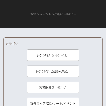
TOP
イベント
洋楽&ﾋﾞｰﾄﾙｽﾞﾃﾞｰ
カテゴリ
ｵｰﾌﾟﾝﾏｲｸ（ｵｰﾙｼﾞｬﾝﾙ）
ｵｰﾌﾟﾝﾏｲｸ（楽器or洋楽）
皆で歌おう！歌声♪
野外ライブ/コンサート/イベント