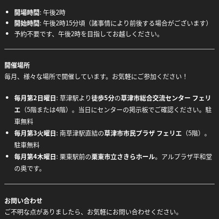
開場時間
: 午後2時
開始時間
: 午後2時15分頃（諸事情により前後する場合がございます）
予約不要です、午後2時を目指してお越しください。
開催場所
毎月、様々な場所で開催しています。お気軽にご参加ください！
毎月第2日曜日
: 草津駅より
徒歩5分
の
草津市総合交流センター フェリ
エ
（5階または4階）。当日にセンターの掲示板でご確認ください。駐
車無料
毎月第3火曜日
: 南草津駅直結の
草津市市民プラザ フェリエ
（5階）。
駐車無料
毎月第4木曜日
: 栗東駅前の
栗東市立さきらホール
。アルプラザ平和堂
の奥です。
お問い合わせ
ご不明な点がありましたら、お気軽にお問い合わせください。