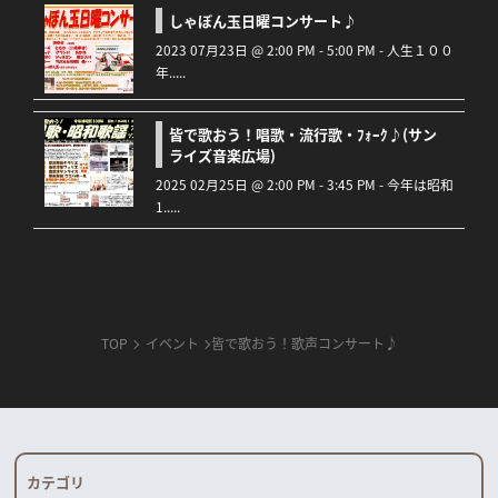
しゃぼん玉日曜コンサート♪
2023 07月23日 @ 2:00 PM - 5:00 PM - 人生１００
年.....
皆で歌おう！唱歌・流行歌・ﾌｫｰｸ♪(サン
ライズ音楽広場)
2025 02月25日 @ 2:00 PM - 3:45 PM - 今年は昭和
1.....
TOP
イベント
皆で歌おう！歌声コンサート♪
カテゴリ