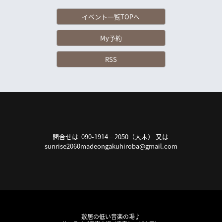
イベント一覧TOPへ
My予約
RSS
問合せは 090-1914－2050（大木） 又は
sunrise2060madeongakuhiroba@gmail.com
敷居の低い音楽の場♪