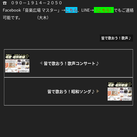
☎ ０９０－１９１４－２０５０
Facebook「音楽広場 マスター」→
こちら
、LINE→
（
こちら）
でもご連絡
可能です。
LINE
（大木）
皆で歌おう！歌声♪
皆で歌おう！歌声コンサート♪
皆で歌おう！昭和ソング♪
Facebook
Twitter
Line