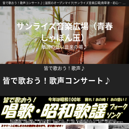
皆で歌おう！歌声コンサート♪ | 滋賀のオープンマイク|サンライズ音楽広場|南草津・初心者歓迎
サンライズ音楽広場（青春
しゃぼん玉）
敷居の低い音楽の場♪
皆で歌おう！歌声♪
皆で歌おう！歌声コンサート♪