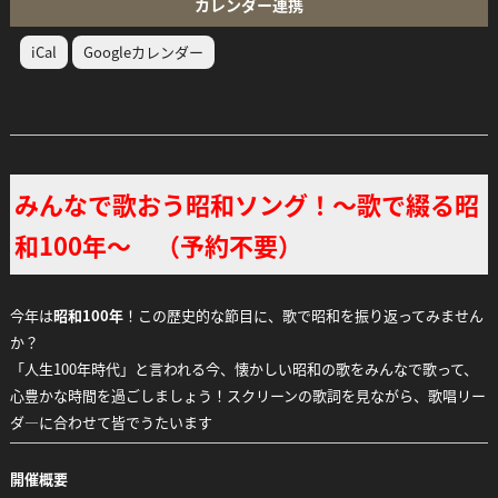
カレンダー連携
iCal
Googleカレンダー
みんなで歌おう昭和ソング！～歌で綴る昭
和100年～ （予約不要）
今年は
昭和100年
！この歴史的な節目に、歌で昭和を振り返ってみません
か？
「人生100年時代」と言われる今、懐かしい昭和の歌をみんなで歌って、
心豊かな時間を過ごしましょう！スクリーンの歌詞を見ながら、歌唱リー
ダ―に合わせて皆でうたいます
開催概要