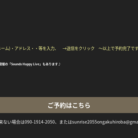
ネーム)・アドレス・・等を入力、 →送信をクリック ～以上で予約完了で
ounds Happy Live」もあります♪
ご予約はこちら
い場合は090-1914-2050、またはsunrise2055ongakuhiroba@gm