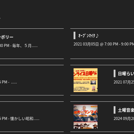
ト
ｵｰﾌﾟﾝﾏｲｸ♪
ンボリー
2021 03月05日 @ 7:00 PM - 9:00 PM -
:30 PM - 毎年、５月.....
日曜ら
PM - .....
2021 07月2
土曜音楽広
:45 PM - 懐かしい昭和.....
2024 09月2