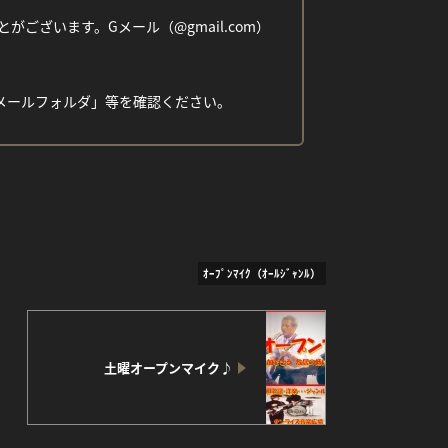
ざいます。Gメール（@gmail.com）
メールフォルダ」等を確認ください。
ｵｰﾌﾟﾝﾏｲｸ（ｵｰﾙｼﾞｬﾝﾙ）
土曜オープンマイク♪