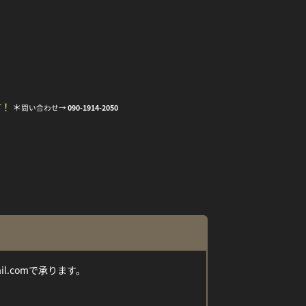
す！
＊
問い合わせ→
090-1914-2050
ail.comで承ります。