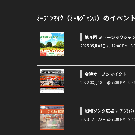
ｵｰﾌﾟﾝﾏｲｸ（ｵｰﾙｼﾞｬﾝﾙ）のイベン
第４回 ミュージックジャ
2025 05月04日 @ 12:00 PM - 3
金曜オープンマイク♪
2022 03月18日 @ 7:00 PM - 9:45 
昭和ソング広場(ｵｰﾌﾟﾝﾏｲｸ)
2023 12月22日 @ 7:00 PM - 9