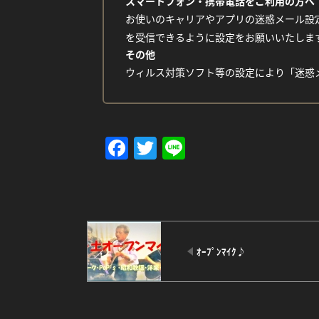
スマートフォン・携帯電話をご利用の方へ
お使いのキャリアやアプリの迷惑メール設定
を受信できるように設定をお願いいたしま
その他
ウィルス対策ソフト等の設定により「迷惑
Facebook
Twitter
Line
ｵｰﾌﾟﾝﾏｲｸ♪