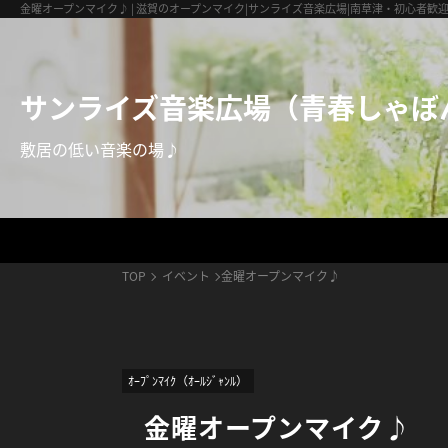
サンライズ音楽広場（青春しゃぼん玉）
金曜オープンマイク♪ | 滋賀のオープンマイク|サンライズ音楽広場|南草津・初心者歓
サンライズ音楽広場（青春しゃぼ
敷居の低い音楽の場♪
TOP
イベント
金曜オープンマイク♪
ｵｰﾌﾟﾝﾏｲｸ（ｵｰﾙｼﾞｬﾝﾙ）
金曜オープンマイク♪