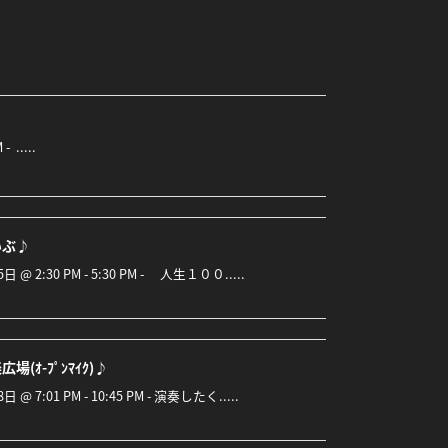
 .....
いぶ♪
5日 @ 2:30 PM - 5:30 PM - 人生１００.....
場(ｵ-ﾌﾟﾝﾏｲｸ)♪
8日 @ 7:01 PM - 10:45 PM - 演奏したく.....