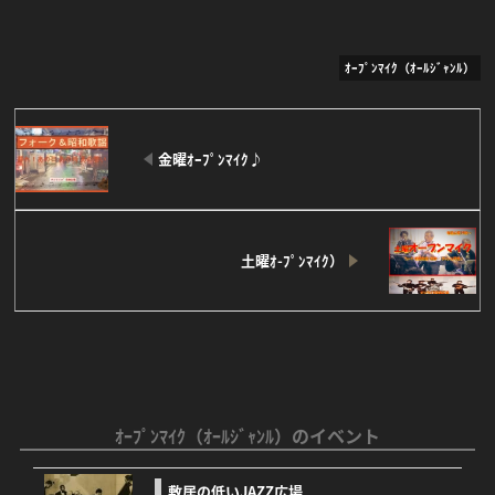
ｵｰﾌﾟﾝﾏｲｸ（ｵｰﾙｼﾞｬﾝﾙ）
金曜ｵｰﾌﾟﾝﾏｲｸ♪
土曜ｵ-ﾌﾟﾝﾏｲｸ）
Facebook
Twitter
Line
ｵｰﾌﾟﾝﾏｲｸ（ｵｰﾙｼﾞｬﾝﾙ）のイベント
敷居の低いJAZZ広場