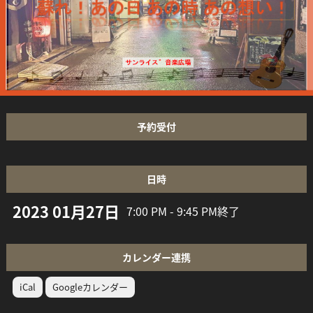
予約受付
日時
2023 01月27日
7:00 PM - 9:45 PM
終了
カレンダー連携
iCal
Googleカレンダー