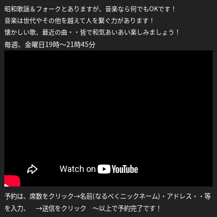
昭和歌謡＆フォークとありますが、音楽なら何でもOKです！
音楽は世代やその他を越えて人を繋ぐ力があります！
懐かしい歌、最近の曲・・皆で和気あいあい楽しみましょう！
毎週、金曜日19時～21時45分
予約は、席数をクリック→名前(なるべくニックネーム)・アドレス・・等
を入力、 →送信をクリック ～以上で予約完了です！