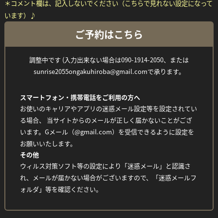
＊コメント欄は、記入しないでください（こちらで見れない設定になって
います）♪
ご予約はこちら
調整中です (入力出来ない場合は090-1914-2050、または
sunrise2055ongakuhiroba@gmail.comで承ります。
スマートフォン・携帯電話をご利用の方へ
お使いのキャリアやアプリの迷惑メール設定等を設定されてい
る場合、 当サイトからのメールが正しく届かないことがござ
います。Gメール（@gmail.com）を受信できるように設定を
お願いいたします。
その他
ウィルス対策ソフト等の設定により「迷惑メール」と認識さ
れ、メールが届かない場合がございますので、「迷惑メールフ
ォルダ」等を確認ください。