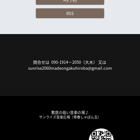
RSS
問合せは 090-1914－2050（大木） 又は
sunrise2060madeongakuhiroba@gmail.com
敷居の低い音楽の場♪
サンライズ音楽広場（青春しゃぼん玉）