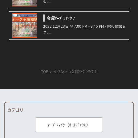
を.....
金曜ｵｰﾌﾟﾝﾏｲｸ♪
2022 12月23日 @ 7:00 PM - 9:45 PM - 昭和歌謡＆
フ.....
TOP
イベント
金曜ｵｰﾌﾟﾝﾏｲｸ♪
カテゴリ
ｵｰﾌﾟﾝﾏｲｸ（ｵｰﾙｼﾞｬﾝﾙ）