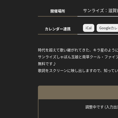
サンライズ：滋賀県
開催場所
iCal
Googleカ
カレンダー連携
時代を超えて歌い継がれてきた、キラ星のよう
サンライズしゃぼん玉娘と南草クール・ファイ
無料です♪
歌詞をスクリーンに映し出しますので、知って
調整中です (入力出来な