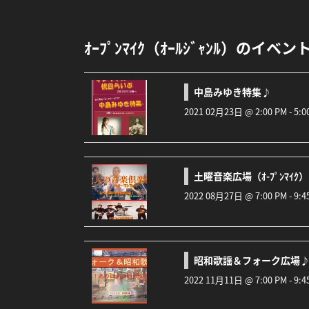
ｵｰﾌﾟﾝﾏｲｸ（ｵｰﾙｼﾞｬﾝﾙ）のイベン
中島みゆき特集♪
2021 02月23日 @ 2:00 PM - 5
土曜音楽広場（ｵ-ﾌﾟﾝﾏｲｸ）
2022 08月27日 @ 7:00 PM - 9
昭和歌謡＆フォーク広場
2022 11月11日 @ 7:00 PM - 9