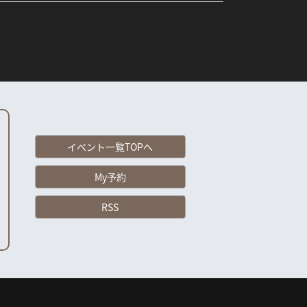
イベント一覧TOPへ
My予約
RSS