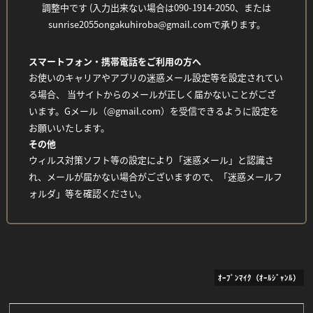
調整中です (入力出来ない場合は090-1914-2050、または
sunrise2055ongakuhiroba@gmail.comで承ります。
スマートフォン・携帯電話をご利用の方へ
お使いのキャリアやアプリの迷惑メール設定等を設定されてい
る場合、 当サイトからのメールが正しく届かないことがござ
います。Gメール（@gmail.com）を受信できるように設定を
お願いいたします。
その他
ウィルス対策ソフト等の設定により「迷惑メール」と認識さ
れ、メールが届かない場合がございますので、「迷惑メールフ
ォルダ」等を確認ください。
ｵｰﾌﾟﾝﾏｲｸ（ｵｰﾙｼﾞｬﾝﾙ）