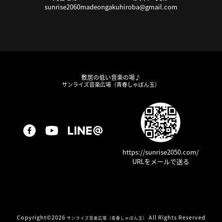
sunrise2060madeongakuhiroba@gmail.com
敷居の低い音楽の場♪
サンライズ音楽広場（青春しゃぼん玉）
https://sunrise2050.com/
URLをメールで送る
Copyright©
2026
All Rights Reserved
サンライズ音楽広場（青春しゃぼん玉）