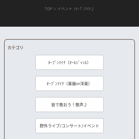
TOP
イベント
ｵｰﾌﾟﾝﾏｲｸ♪
カテゴリ
ｵｰﾌﾟﾝﾏｲｸ（ｵｰﾙｼﾞｬﾝﾙ）
ｵｰﾌﾟﾝﾏｲｸ（楽器or洋楽）
皆で歌おう！歌声♪
野外ライブ/コンサート/イベント