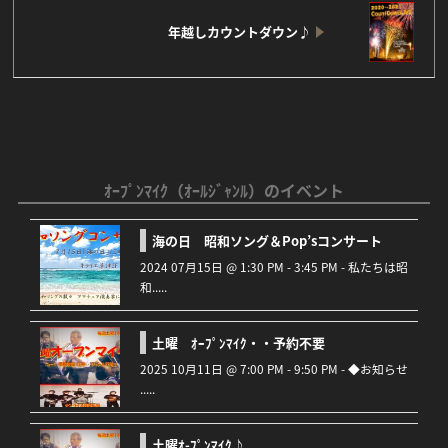
Facebook
Twitter
Line
年越しカウントダウン♪
ｵｰﾌﾟﾝﾏｲｸ（ｵｰﾙｼﾞｬﾝﾙ）のイベント
海の日 昭和ソング＆Pop’sコンサート
2024 07月15日 @ 1:30 PM - 3:45 PM - 私たちは昭
和.....
土曜 ｵｰﾌﾟﾝﾏｲｸ・・予約不要
2025 10月11日 @ 7:00 PM - 9:50 PM - ◆お知らせ
.....
土曜ｵ-ﾌﾟﾝﾏｲｸ♪