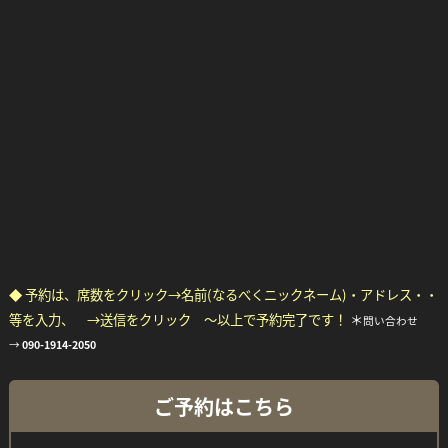
◆ 予約は、席数をクリック→名前(なるべくニックネーム)・アドレス・・
等を入力、 →送信をクリック ～以上で予約完了です！
＊
問い合わせ
→
090-1914-2050
ご予約はこちら