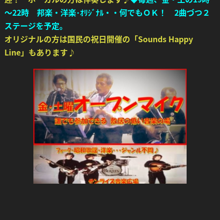
～22時 邦楽・洋楽･ｵﾘｼﾞﾅﾙ・・何でもＯＫ！ 2曲づつ２
ステージを予定。
オリジナルの方は国民の祝日開催の「Sounds Happy
Line」
もあります♪