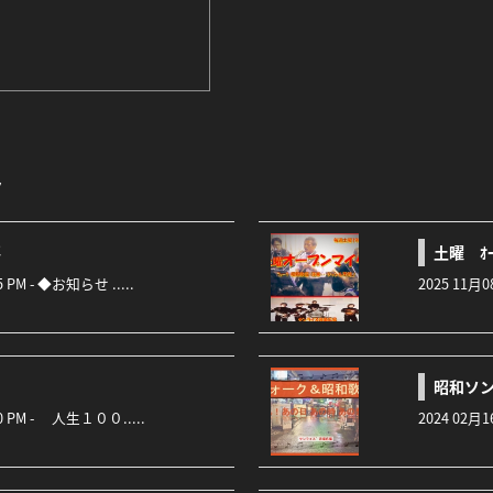
ト
要
土曜 ｵｰ
45 PM - ◆お知らせ .....
2025 11月0
昭和ソング
:30 PM - 人生１００.....
2024 02月1