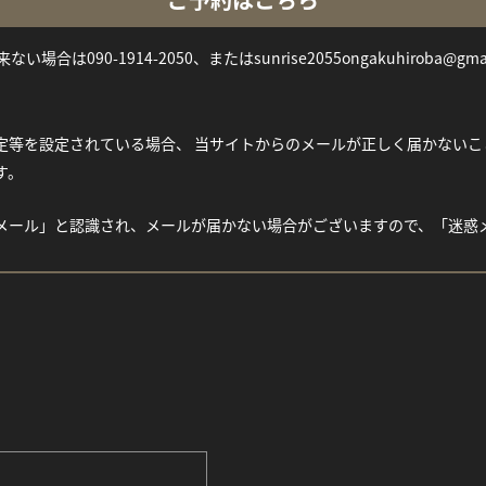
い場合は090-1914-2050、またはsunrise2055ongakuhiroba@gm
等を設定されている場合、 当サイトからのメールが正しく届かないことがご
す。
メール」と認識され、メールが届かない場合がございますので、「迷惑