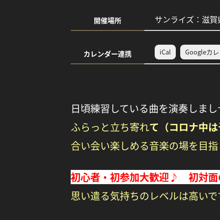
サンライズ：滋賀県
開催場所
iCal
Googleカ
カレンダー連携
日頃練習している曲を演奏しまし
ふらっと立ち寄れ
て（コロナ中は
合い会い楽しめる音楽の場を目指
初心者・初参加大歓迎♪ 初対面
思い遣る気持ちのレベルは高いで