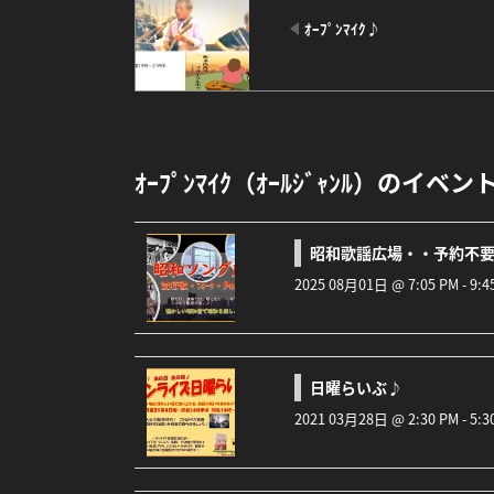
ｵｰﾌﾟﾝﾏｲｸ♪
ｵｰﾌﾟﾝﾏｲｸ（ｵｰﾙｼﾞｬﾝﾙ）のイベン
昭和歌謡広場・・予約不
2025 08月01日 @ 7:05 PM - 9:
日曜らいぶ♪
2021 03月28日 @ 2:30 PM - 5