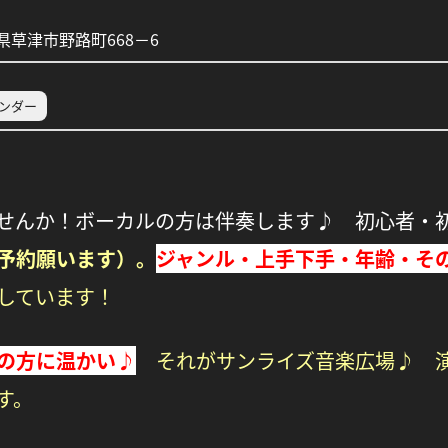
草津市野路町668－6
レンダー
せんか！ボーカルの方は伴奏します♪ 初心者・
予約願います）。
ジャンル・上手下手・年齢・そ
しています！
の方に温かい♪
それがサンライズ音楽広場♪ 演
す。