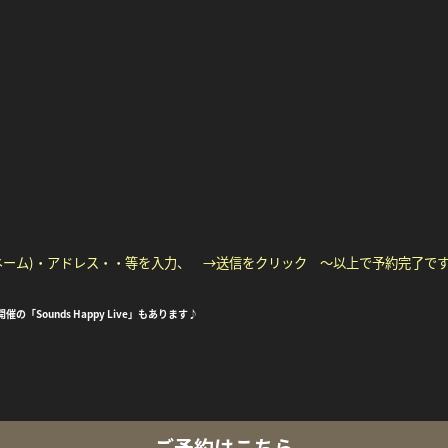
ネーム)・アドレス・・等を入力、 →送信をクリック ～以上で予約完了で
ounds Happy Live」もあります♪
ご予約はこちら