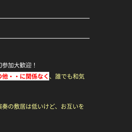
初参加大歓迎！
の他・・に関係なく
、
誰でも和気
奏の敷居は低いけど、お互いを