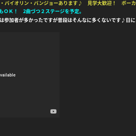
・バイオリン・バンジョーあります♪
見学大歓迎！ ボーカ
・何でもＯＫ！ 2曲づつ２ステージを予定。
は参加者が多かったですが普段はそんなに多くないです♪日に