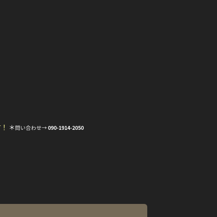
す！
＊
問い合わせ→
090-1914-2050